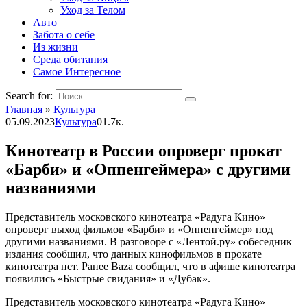
Уход за Телом
Авто
Забота о себе
Из жизни
Среда обитания
Самое Интересное
Search for:
Главная
»
Культура
05.09.2023
Культура
0
1.7к.
Кинотеатр в России опроверг прокат
«Барби» и «Оппенгеймера» с другими
названиями
Представитель московского кинотеатра «Радуга Кино»
опроверг выход фильмов «Барби» и «Оппенгеймер» под
другими названиями. В разговоре с «Лентой.ру» собеседник
издания сообщил, что данных кинофильмов в прокате
кинотеатра нет. Ранее Baza сообщил, что в афише кинотеатра
появились «Быстрые свидания» и «Дубак».
Представитель московского кинотеатра «Радуга Кино»