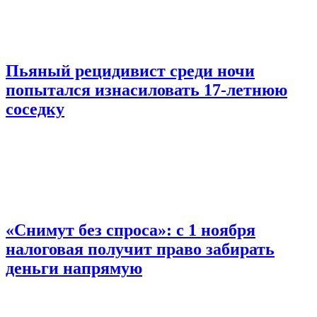
Пьяный рецидивист среди ночи
попытался изнасиловать 17-летнюю
соседку
«Снимут без спроса»: с 1 ноября
налоговая получит право забирать
деньги напрямую