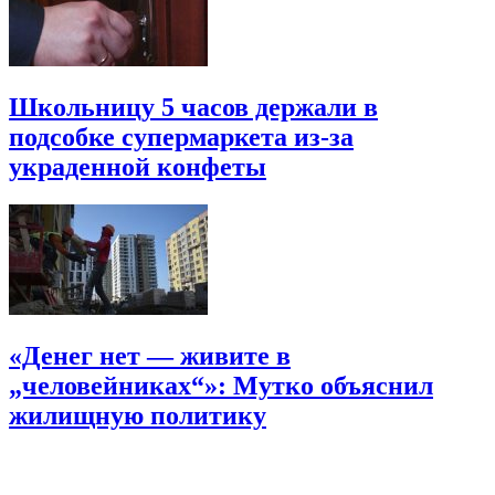
Школьницу 5 часов держали в
подсобке супермаркета из-за
украденной конфеты
«Денег нет — живите в
„человейниках“»: Мутко объяснил
жилищную политику