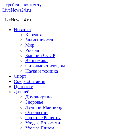
Перейти к контенту
LiveNews24.ru
LiveNews24.ru
Новости
Карелия
Знаменитости
Мир
Россия
Бывший СССР
Экономика
Силовые структуры
Наука и техника
Спорт
Среда обитания
Ценности
Для неё
Домоводство
Здоровье
Лучший Маникюр
Отношения
Простые Рецепты
Уход за Волосами
Уход за Лицом