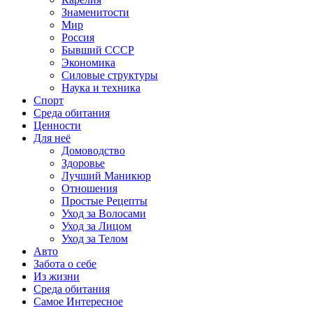
Знаменитости
Мир
Россия
Бывший СССР
Экономика
Силовые структуры
Наука и техника
Спорт
Среда обитания
Ценности
Для неё
Домоводство
Здоровье
Лучший Маникюр
Отношения
Простые Рецепты
Уход за Волосами
Уход за Лицом
Уход за Телом
Авто
Забота о себе
Из жизни
Среда обитания
Самое Интересное