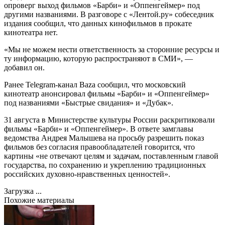
опроверг выход фильмов «Барби» и «Оппенгеймер» под
другими названиями. В разговоре с «Лентой.ру» собеседник
издания сообщил, что данных кинофильмов в прокате
кинотеатра нет.
«Мы не можем нести ответственность за сторонние ресурсы и
ту информацию, которую распространяют в СМИ», —
добавил он.
Ранее Telegram-канал Baza сообщил, что московский
кинотеатр анонсировал фильмы «Барби» и «Оппенгеймер»
под названиями «Быстрые свидания» и «Дубак».
31 августа в Министерстве культуры России раскритиковали
фильмы «Барби» и «Оппенгеймер». В ответе замглавы
ведомства Андрея Малышева на просьбу разрешить показ
фильмов без согласия правообладателей говорится, что
картины «не отвечают целям и задачам, поставленным главой
государства, по сохранению и укреплению традиционных
российских духовно-нравственных ценностей».
Загрузка ...
Похожие материалы