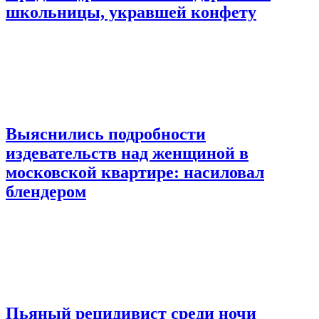
школьницы, укравшей конфету
Выяснились подробности
издевательств над женщиной в
московской квартире: насиловал
блендером
Пьяный рецидивист среди ночи