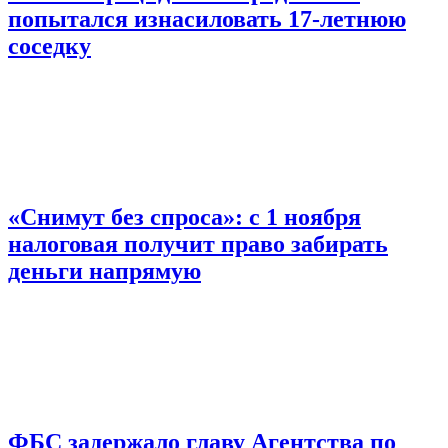
попытался изнасиловать 17-летнюю
соседку
«Снимут без спроса»: с 1 ноября
налоговая получит право забирать
деньги напрямую
ФБС задержало главу Агентства по