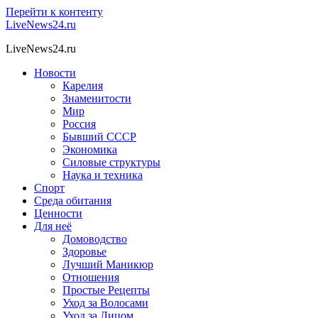
Перейти к контенту
LiveNews24.ru
LiveNews24.ru
Новости
Карелия
Знаменитости
Мир
Россия
Бывший СССР
Экономика
Силовые структуры
Наука и техника
Спорт
Среда обитания
Ценности
Для неё
Домоводство
Здоровье
Лучший Маникюр
Отношения
Простые Рецепты
Уход за Волосами
Уход за Лицом