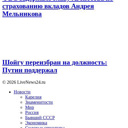
страхованию вкладов Андрея
Мельникова
Шойгу переизбран на должность:
Путин поддержал
© 2026 LiveNews24.ru
Новости
Карелия
Знаменитости
Мир
Россия
Бывший СССР
Экономика
Силовые структуры