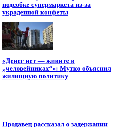
подсобке супермаркета из-за
украденной конфеты
«Денег нет — живите в
„человейниках“»: Мутко объяснил
жилищную политику
Продавец рассказал о задержании