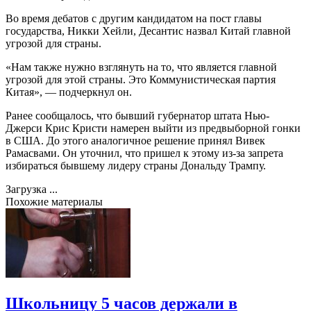
Во время дебатов с другим кандидатом на пост главы
государства, Никки Хейли, Десантис назвал Китай главной
угрозой для страны.
«Нам также нужно взглянуть на то, что является главной
угрозой для этой страны. Это Коммунистическая партия
Китая», — подчеркнул он.
Ранее сообщалось, что бывший губернатор штата Нью-
Джерси Крис Кристи намерен выйти из предвыборной гонки
в США. До этого аналогичное решение принял Вивек
Рамасвами. Он уточнил, что пришел к этому из-за запрета
избираться бывшему лидеру страны Дональду Трампу.
Загрузка ...
Похожие материалы
Школьницу 5 часов держали в