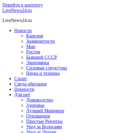
Перейти к контенту
LiveNews24.ru
LiveNews24.ru
Новости
Карелия
Знаменитости
Мир
Россия
Бывший СССР
Экономика
Силовые структуры
Наука и техника
Спорт
Среда обитания
Ценности
Для неё
Домоводство
Здоровье
Лучший Маникюр
Отношения
Простые Рецепты
Уход за Волосами
Уход за Лицом