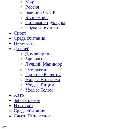
Мир
Россия
Бывший СССР
Экономика
Силовые структуры
Наука и техника
Спорт
Среда обитания
Ценности
Для неё
Домоводство
Здоровье
Лучший Маникюр
Отношения
Простые Рецепты
Уход за Волосами
Уход за Лицом
Уход за Телом
Авто
Забота о себе
Из жизни
Среда обитания
Самое Интересное