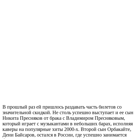
В прошлый раз ей пришлось раздавать часть билетов со
значительной скидкой. Не столь успешно выступает и ее сын
Никита Пресняков от брака с Владимиром Пресняковым,
который играет с музыкантами в небольших барах, исполняя
каверы на популярные хиты 2000-х. Второй сын Орбакайте,
Дени Байсаров, остался в России, где успешно занимается