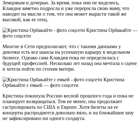
Земцовым и дочерью. За время, пока они не виделись,
Клавдия заметно подросла и уже переросла свою маму, что
наводит на мысли о том, что она может вырасти такой же
высокой, как ее отец.
Кристина Орбакайте —
фото соцсети
Многие в Сети предполагают, что с такими данными у
девочки есть все шансы на успешную карьеру в модельном
бизнесе. Однако сама Клавдия пока не определилась с
будущей профессией. Несколько лет назад она мечтала о сцене
и хотела пойти по стопам матери.
Кристина
Орбакайте с емьей — фото соцсети
Кристина покинула Россию весной прошлого года и пока не
планирует возвращаться. Тем не менее, она продолжает
гастролировать по США и Европе. Хотя билеты на ее
концерты распродаются довольно вяло, и на ближайшие шоу
не зафиксировано ни одного солдаута.