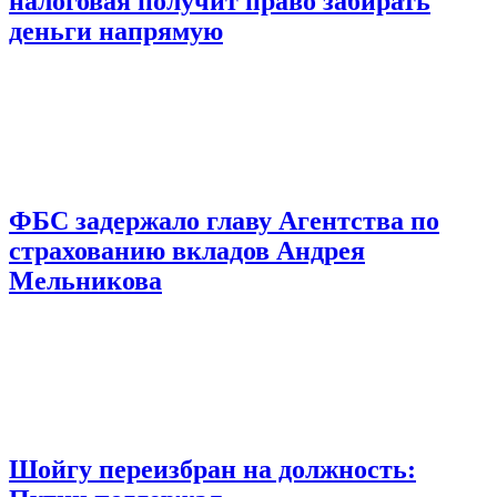
налоговая получит право забирать
деньги напрямую
ФБС задержало главу Агентства по
страхованию вкладов Андрея
Мельникова
Шойгу переизбран на должность: