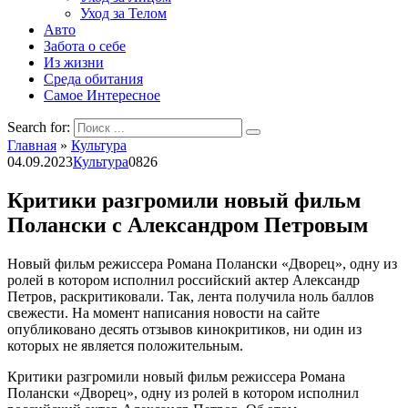
Уход за Телом
Авто
Забота о себе
Из жизни
Среда обитания
Самое Интересное
Search for:
Главная
»
Культура
04.09.2023
Культура
0
826
Критики разгромили новый фильм
Полански с Александром Петровым
Новый фильм режиссера Романа Полански «Дворец», одну из
ролей в котором исполнил российский актер Александр
Петров, раскритиковали. Так, лента получила ноль баллов
свежести. На момент написания новости на сайте
опубликовано десять отзывов кинокритиков, ни один из
которых не является положительным.
Критики разгромили новый фильм режиссера Романа
Полански «Дворец», одну из ролей в котором исполнил