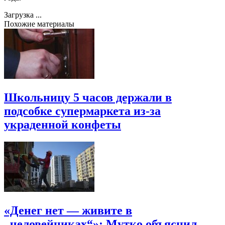
Загрузка ...
Похожие материалы
Школьницу 5 часов держали в
подсобке супермаркета из-за
украденной конфеты
«Денег нет — живите в
„человейниках“»: Мутко объяснил