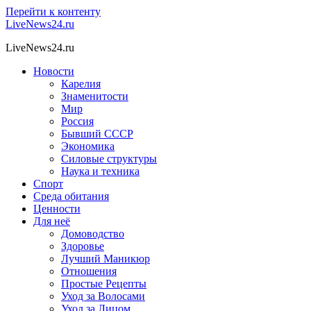
Перейти к контенту
LiveNews24.ru
LiveNews24.ru
Новости
Карелия
Знаменитости
Мир
Россия
Бывший СССР
Экономика
Силовые структуры
Наука и техника
Спорт
Среда обитания
Ценности
Для неё
Домоводство
Здоровье
Лучший Маникюр
Отношения
Простые Рецепты
Уход за Волосами
Уход за Лицом