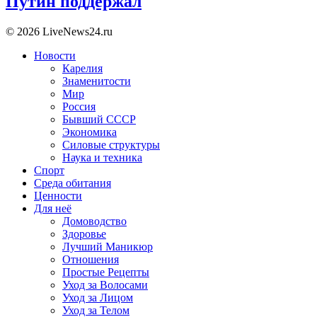
Путин поддержал
© 2026 LiveNews24.ru
Новости
Карелия
Знаменитости
Мир
Россия
Бывший СССР
Экономика
Силовые структуры
Наука и техника
Спорт
Среда обитания
Ценности
Для неё
Домоводство
Здоровье
Лучший Маникюр
Отношения
Простые Рецепты
Уход за Волосами
Уход за Лицом
Уход за Телом