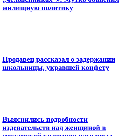
жилищную политику
Продавец рассказал о задержании
школьницы, укравшей конфету
Выяснились подробности
издевательств над женщиной в
московской квартире: насиловал