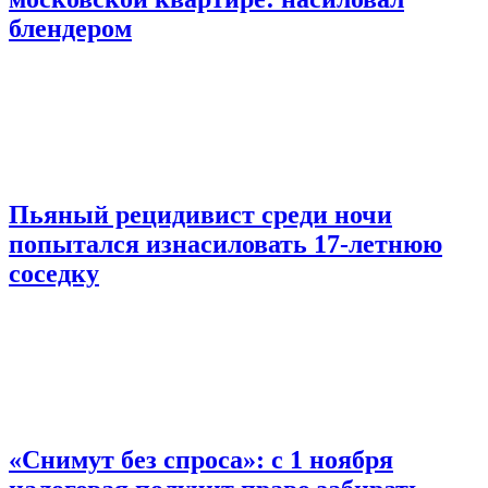
блендером
Пьяный рецидивист среди ночи
попытался изнасиловать 17-летнюю
соседку
«Снимут без спроса»: с 1 ноября