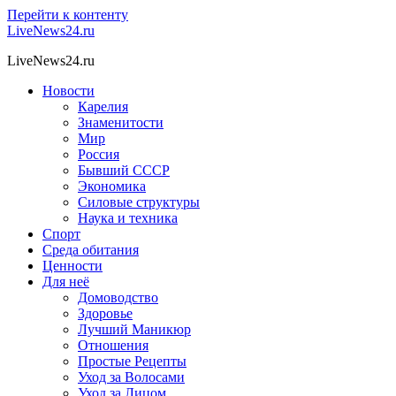
Перейти к контенту
LiveNews24.ru
LiveNews24.ru
Новости
Карелия
Знаменитости
Мир
Россия
Бывший СССР
Экономика
Силовые структуры
Наука и техника
Спорт
Среда обитания
Ценности
Для неё
Домоводство
Здоровье
Лучший Маникюр
Отношения
Простые Рецепты
Уход за Волосами
Уход за Лицом