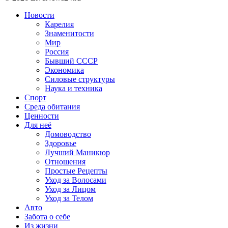
Новости
Карелия
Знаменитости
Мир
Россия
Бывший СССР
Экономика
Силовые структуры
Наука и техника
Спорт
Среда обитания
Ценности
Для неё
Домоводство
Здоровье
Лучший Маникюр
Отношения
Простые Рецепты
Уход за Волосами
Уход за Лицом
Уход за Телом
Авто
Забота о себе
Из жизни