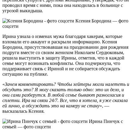
проводил время с ними, пока она находилась в больнице с
угрозой выкидыша.
Ксения Бородина — фото
соцсети
Ирина узнала о изменах мужа благодаря хакерам, которые
взломали его аккаунт и раскрыли информацию. Ксения
Бородина, присутствовавшая на праздновании дня рождения
подруги вместе со своим женихом Николаем Сердюковым,
решила выступить в защиту Ирины, отметив, что в каждой
семье могут возникать конфликты. Она подчеркнула, что
поддерживает связь с Ириной и не собирается обсуждать
ситуацию на публике.
«
Зачем комментировать? Чтобы хейтеры могли налететь и
обсудить это? Я могу сказать только одно: это их дело, и
они сами разберутся. В любой семье бывают разногласия и
сплетни. Ира на связи 24/7. Все, что я хотела, я уже сказала
ей лично, а обсуждать это на камеру не стану
», —
высказалась Ксения.
Ирина Пинчук с
семьей — фото соцсети