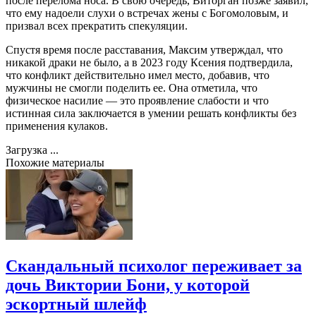
после перелома носа. В свою очередь, Виторган позже заявил,
что ему надоели слухи о встречах жены с Богомоловым, и
призвал всех прекратить спекуляции.
Спустя время после расставания, Максим утверждал, что
никакой драки не было, а в 2023 году Ксения подтвердила,
что конфликт действительно имел место, добавив, что
мужчины не смогли поделить ее. Она отметила, что
физическое насилие — это проявление слабости и что
истинная сила заключается в умении решать конфликты без
применения кулаков.
Загрузка ...
Похожие материалы
Скандальный психолог переживает за
дочь Виктории Бони, у которой
эскортный шлейф