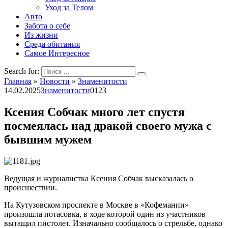
Уход за Телом
Авто
Забота о себе
Из жизни
Среда обитания
Самое Интересное
Search for:
Главная
»
Новости
»
Знаменитости
14.02.2025
Знаменитости
0
123
Ксения Собчак много лет спустя
посмеялась над дракой своего мужа с
бывшим мужем
Ведущая и журналистка Ксения Собчак высказалась о
происшествии.
На Кутузовском проспекте в Москве в «Кофемании»
произошла потасовка, в ходе которой один из участников
вытащил пистолет. Изначально сообщалось о стрельбе, однако