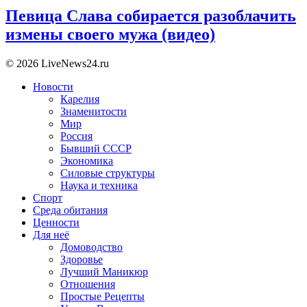
Певица Слава собирается разоблачить
измены своего мужа (видео)
© 2026 LiveNews24.ru
Новости
Карелия
Знаменитости
Мир
Россия
Бывший СССР
Экономика
Силовые структуры
Наука и техника
Спорт
Среда обитания
Ценности
Для неё
Домоводство
Здоровье
Лучший Маникюр
Отношения
Простые Рецепты