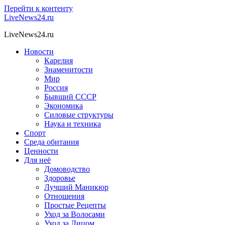
Перейти к контенту
LiveNews24.ru
LiveNews24.ru
Новости
Карелия
Знаменитости
Мир
Россия
Бывший СССР
Экономика
Силовые структуры
Наука и техника
Спорт
Среда обитания
Ценности
Для неё
Домоводство
Здоровье
Лучший Маникюр
Отношения
Простые Рецепты
Уход за Волосами
Уход за Лицом