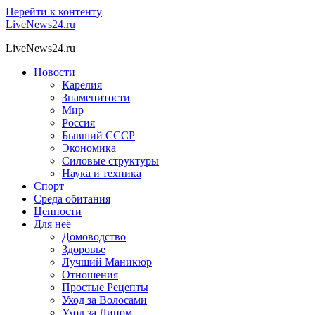
Перейти к контенту
LiveNews24.ru
LiveNews24.ru
Новости
Карелия
Знаменитости
Мир
Россия
Бывший СССР
Экономика
Силовые структуры
Наука и техника
Спорт
Среда обитания
Ценности
Для неё
Домоводство
Здоровье
Лучший Маникюр
Отношения
Простые Рецепты
Уход за Волосами
Уход за Лицом