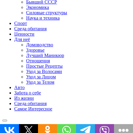
Бывший СССР
Экономика
Силовые структуры
Наука и техника
Спорт
Среда обитания
Ценности
Для неё
Домоводство
Здоровье
Лучший Маникюр
Отношения
Простые Рецепты
Уход за Волосами
Уход за Лицом
Уход за Телом
Авто
Забота о себе
Из жизни
Среда обитания
Самое Интересное