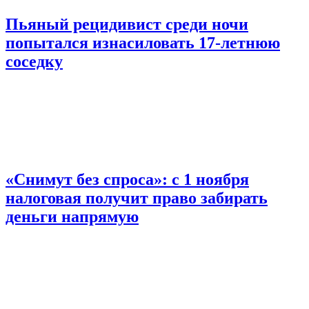
Пьяный рецидивист среди ночи
попытался изнасиловать 17-летнюю
соседку
«Снимут без спроса»: с 1 ноября
налоговая получит право забирать
деньги напрямую