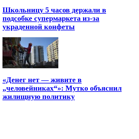
Школьницу 5 часов держали в
подсобке супермаркета из-за
украденной конфеты
«Денег нет — живите в
„человейниках“»: Мутко объяснил
жилищную политику