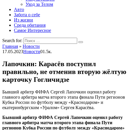
Уход за Телом
Авто
Забота о себе
Из жизни
Среда обитания
Самое Интересное
Search for:
Главная
»
Новости
17.05.2023
Новости
0
1.5к.
Лапочкин: Карасёв поступил
правильно, не отменив вторую жёлтую
карточку Гогличидзе
Бывший арбитр ФИФА Сергей Лапочкин оценил работу
главного арбитра матча второго этапа финала Пути регионов
Кубка России по футболу между «Краснодаром» и
екатеринбургским «Уралом» Сергея Карасёва.
Бывший арбитр ФИФА Сергей Лапочкин оценил работу
главного арбитра матча второго этапа финала Пути
регионов Кубка России по футболу между «Краснодаром»