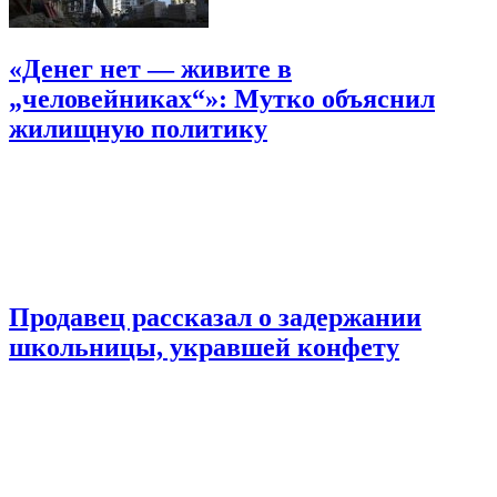
«Денег нет — живите в
„человейниках“»: Мутко объяснил
жилищную политику
Продавец рассказал о задержании
школьницы, укравшей конфету