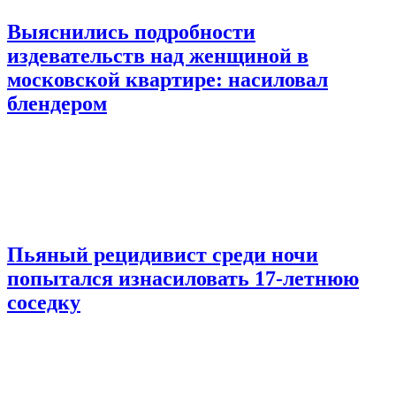
Выяснились подробности
издевательств над женщиной в
московской квартире: насиловал
блендером
Пьяный рецидивист среди ночи
попытался изнасиловать 17-летнюю
соседку