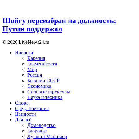
Шойгу переизбран на должность:
Путин поддержал
© 2026 LiveNews24.ru
Новости
Карелия
Знаменитости
Мир
Россия
Бывший СССР
Экономика
Силовые структуры
Наука и техника
Спорт
Среда обитания
Ценности
Для неё
Домоводство
Здоровье
Лучший Маникюр