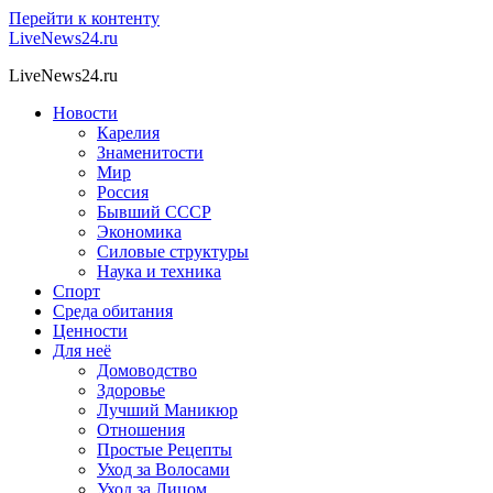
Перейти к контенту
LiveNews24.ru
LiveNews24.ru
Новости
Карелия
Знаменитости
Мир
Россия
Бывший СССР
Экономика
Силовые структуры
Наука и техника
Спорт
Среда обитания
Ценности
Для неё
Домоводство
Здоровье
Лучший Маникюр
Отношения
Простые Рецепты
Уход за Волосами
Уход за Лицом