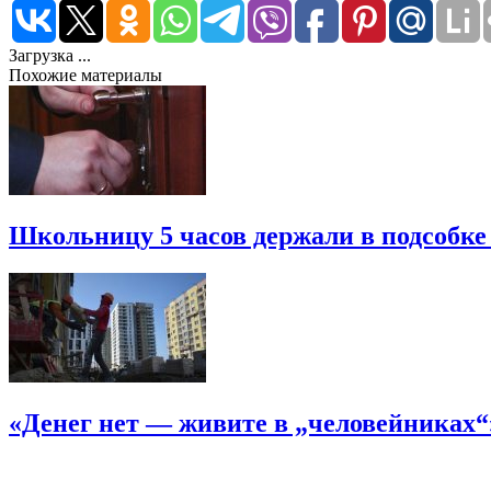
Загрузка ...
Похожие материалы
Школьницу 5 часов держали в подсобке
«Денег нет — живите в „человейниках