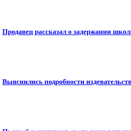
Продавец рассказал о задержании шко
Выяснились подробности издевательств