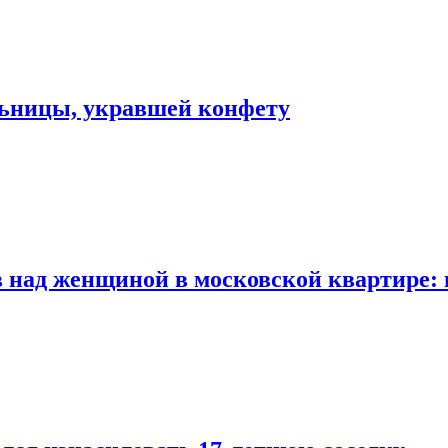
льницы, укравшей конфету
 над женщиной в московской квартире: 