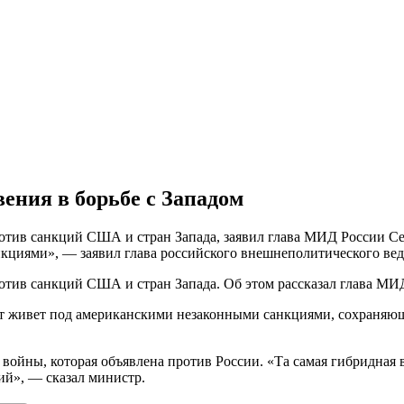
ения в борьбе с Западом
отив санкций США и стран Запада, заявил глава МИД России Се
кциями», — заявил глава российского внешнеполитического вед
тив санкций США и стран Запада. Об этом рассказал глава МИД
лет живет под американскими незаконными санкциями, сохраняю
й войны, которая объявлена против России. «Та самая гибридна
ий», — сказал министр.