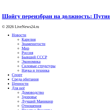
Шойгу переизбран на должность: Пути
© 2026 LiveNews24.ru
Новости
Карелия
Знаменитости
Мир
Россия
Бывший СССР
Экономика
Силовые структуры
Наука и техника
Спорт
Среда обитания
Ценности
Для неё
Домоводство
Здоровье
Лучший Маникюр
Отношения