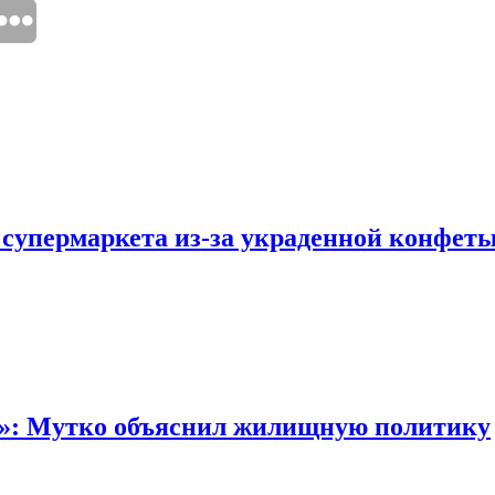
 супермаркета из-за украденной конфет
“»: Мутко объяснил жилищную политику