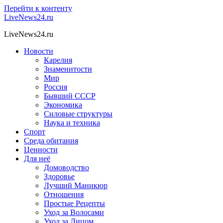
Перейти к контенту
LiveNews24.ru
LiveNews24.ru
Новости
Карелия
Знаменитости
Мир
Россия
Бывший СССР
Экономика
Силовые структуры
Наука и техника
Спорт
Среда обитания
Ценности
Для неё
Домоводство
Здоровье
Лучший Маникюр
Отношения
Простые Рецепты
Уход за Волосами
Уход за Лицом