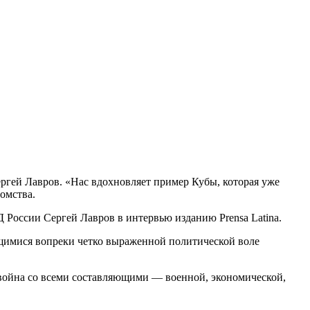
ргей Лавров. «Нас вдохновляет пример Кубы, которая уже
омства.
 России Сергей Лавров в интервью изданию Prensa Latina.
щимися вопреки четко выраженной политической воле
я война со всеми составляющими — военной, экономической,