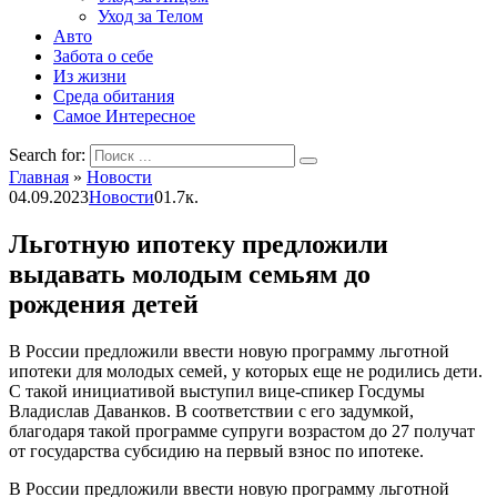
Уход за Телом
Авто
Забота о себе
Из жизни
Среда обитания
Самое Интересное
Search for:
Главная
»
Новости
04.09.2023
Новости
0
1.7к.
Льготную ипотеку предложили
выдавать молодым семьям до
рождения детей
В России предложили ввести новую программу льготной
ипотеки для молодых семей, у которых еще не родились дети.
С такой инициативой выступил вице-спикер Госдумы
Владислав Даванков. В соответствии с его задумкой,
благодаря такой программе супруги возрастом до 27 получат
от государства субсидию на первый взнос по ипотеке.
В России предложили ввести новую программу льготной