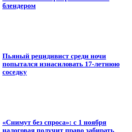
блендером
Пьяный рецидивист среди ночи
попытался изнасиловать 17-летнюю
соседку
«Снимут без спроса»: с 1 ноября
налоговая получит право забирать