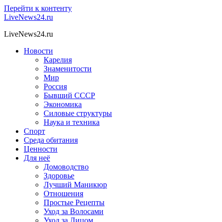
Перейти к контенту
LiveNews24.ru
LiveNews24.ru
Новости
Карелия
Знаменитости
Мир
Россия
Бывший СССР
Экономика
Силовые структуры
Наука и техника
Спорт
Среда обитания
Ценности
Для неё
Домоводство
Здоровье
Лучший Маникюр
Отношения
Простые Рецепты
Уход за Волосами
Уход за Лицом