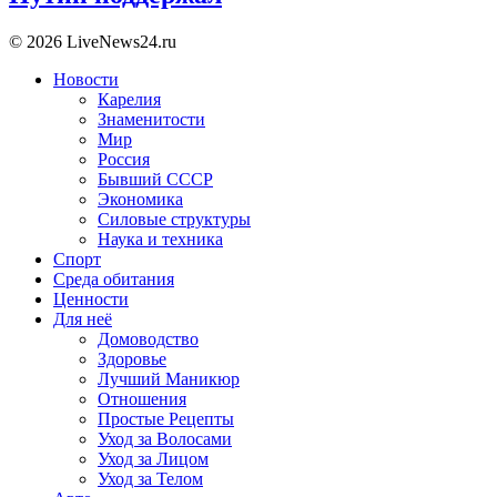
© 2026 LiveNews24.ru
Новости
Карелия
Знаменитости
Мир
Россия
Бывший СССР
Экономика
Силовые структуры
Наука и техника
Спорт
Среда обитания
Ценности
Для неё
Домоводство
Здоровье
Лучший Маникюр
Отношения
Простые Рецепты
Уход за Волосами
Уход за Лицом
Уход за Телом