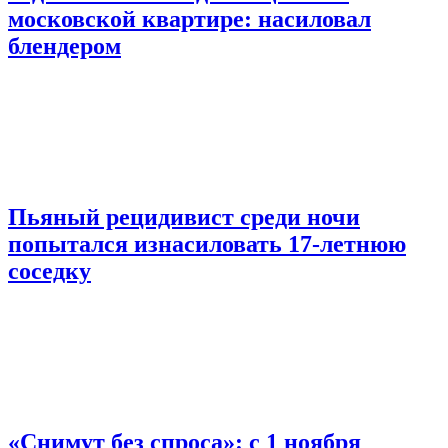
московской квартире: насиловал
блендером
Пьяный рецидивист среди ночи
попытался изнасиловать 17-летнюю
соседку
«Снимут без спроса»: с 1 ноября