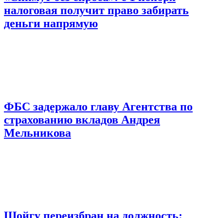
налоговая получит право забирать
деньги напрямую
ФБС задержало главу Агентства по
страхованию вкладов Андрея
Мельникова
Шойгу переизбран на должность: