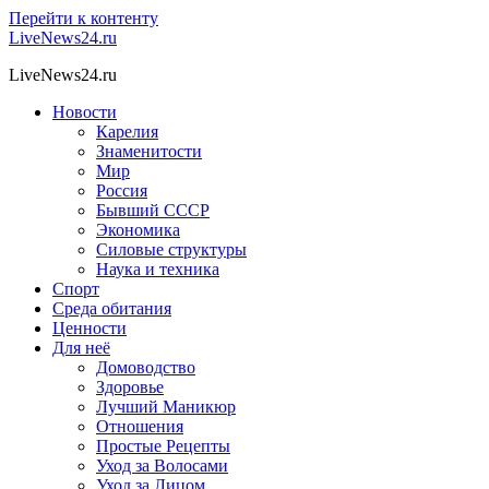
Перейти к контенту
LiveNews24.ru
LiveNews24.ru
Новости
Карелия
Знаменитости
Мир
Россия
Бывший СССР
Экономика
Силовые структуры
Наука и техника
Спорт
Среда обитания
Ценности
Для неё
Домоводство
Здоровье
Лучший Маникюр
Отношения
Простые Рецепты
Уход за Волосами
Уход за Лицом