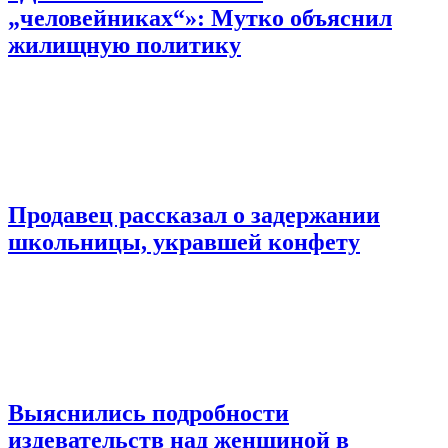
„человейниках“»: Мутко объяснил
жилищную политику
Продавец рассказал о задержании
школьницы, укравшей конфету
Выяснились подробности
издевательств над женщиной в