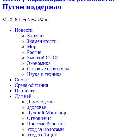
Путин поддержал
© 2026 LiveNews24.ru
Новости
Карелия
Знаменитости
Мир
Россия
Бывший СССР
Экономика
Силовые структуры
Наука и техника
Спорт
Среда обитания
Ценности
Для неё
Домоводство
Здоровье
Лучший Маникюр
Отношения
Простые Рецепты
Уход за Волосами
Уход за Лицом