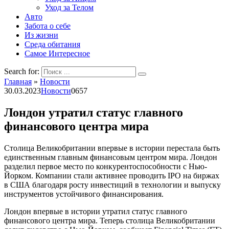
Уход за Телом
Авто
Забота о себе
Из жизни
Среда обитания
Самое Интересное
Search for:
Главная
»
Новости
30.03.2023
Новости
0
657
Лондон утратил статус главного
финансового центра мира
Столица Великобритании впервые в истории перестала быть
единственным главным финансовым центром мира. Лондон
разделил первое место по конкурентоспособности с Нью-
Йорком. Компании стали активнее проводить IPO на биржах
в США благодаря росту инвестиций в технологии и выпуску
инструментов устойчивого финансирования.
Лондон впервые в истории утратил статус главного
финансового центра мира. Теперь столица Великобритании