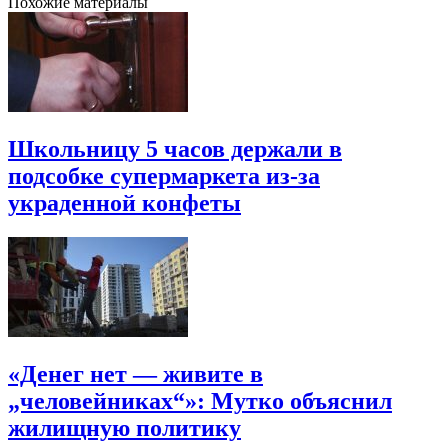
Похожие материалы
Школьницу 5 часов держали в
подсобке супермаркета из-за
украденной конфеты
«Денег нет — живите в
„человейниках“»: Мутко объяснил
жилищную политику