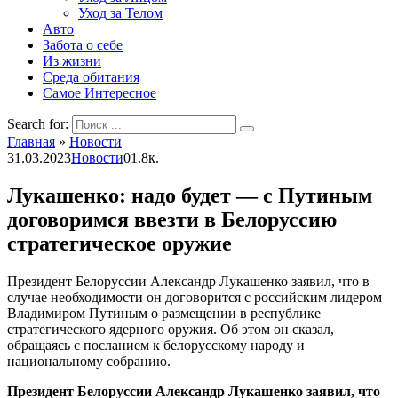
Уход за Телом
Авто
Забота о себе
Из жизни
Среда обитания
Самое Интересное
Search for:
Главная
»
Новости
31.03.2023
Новости
0
1.8к.
Лукашенко: надо будет — с Путиным
договоримся ввезти в Белоруссию
стратегическое оружие
Президент Белоруссии Александр Лукашенко заявил, что в
случае необходимости он договорится с российским лидером
Владимиром Путиным о размещении в республике
стратегического ядерного оружия. Об этом он сказал,
обращаясь с посланием к белорусскому народу и
национальному собранию.
Президент Белоруссии Александр Лукашенко заявил, что