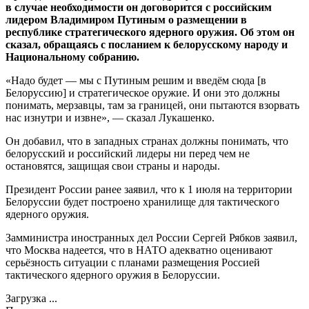
в случае необходимости он договорится с российским
лидером Владимиром Путиным о размещении в
республике стратегического ядерного оружия. Об этом он
сказал, обращаясь с посланием к белорусскому народу и
Национальному собранию.
«Надо будет — мы с Путиным решим и введём сюда [в
Белоруссию] и стратегическое оружие. И они это должны
понимать, мерзавцы, там за границей, они пытаются взорвать
нас изнутри и извне», — сказал Лукашенко.
Он добавил, что в западных странах должны понимать, что
белорусский и российский лидеры ни перед чем не
остановятся, защищая свои страны и народы.
Президент России ранее заявил, что к 1 июля на территории
Белоруссии будет построено хранилище для тактического
ядерного оружия.
Замминистра иностранных дел России Сергей Рябков заявил,
что Москва надеется, что в НАТО адекватно оценивают
серьёзность ситуации с планами размещения Россией
тактического ядерного оружия в Белоруссии.
Загрузка ...