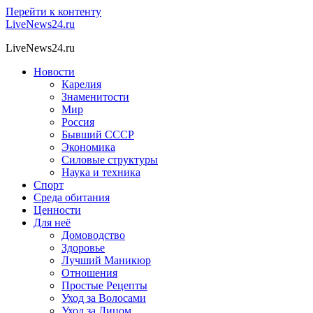
Перейти к контенту
LiveNews24.ru
LiveNews24.ru
Новости
Карелия
Знаменитости
Мир
Россия
Бывший СССР
Экономика
Силовые структуры
Наука и техника
Спорт
Среда обитания
Ценности
Для неё
Домоводство
Здоровье
Лучший Маникюр
Отношения
Простые Рецепты
Уход за Волосами
Уход за Лицом