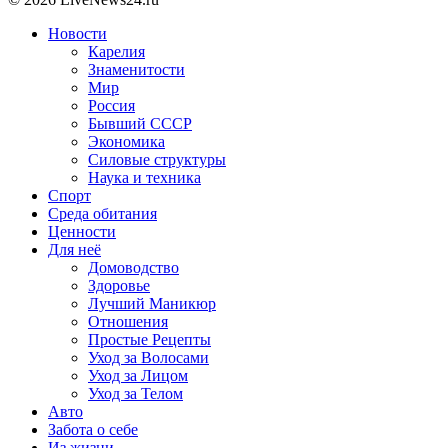
Новости
Карелия
Знаменитости
Мир
Россия
Бывший СССР
Экономика
Силовые структуры
Наука и техника
Спорт
Среда обитания
Ценности
Для неё
Домоводство
Здоровье
Лучший Маникюр
Отношения
Простые Рецепты
Уход за Волосами
Уход за Лицом
Уход за Телом
Авто
Забота о себе
Из жизни