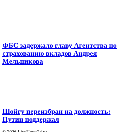
ФБС задержало главу Агентства по
страхованию вкладов Андрея
Мельникова
Шойгу переизбран на должность:
Путин поддержал
© 2026 LiveNews24.ru