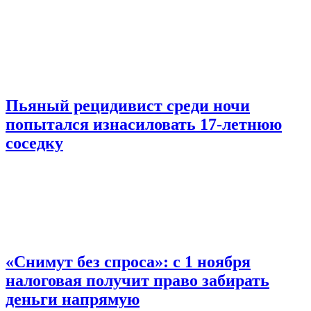
Пьяный рецидивист среди ночи
попытался изнасиловать 17-летнюю
соседку
«Снимут без спроса»: с 1 ноября
налоговая получит право забирать
деньги напрямую