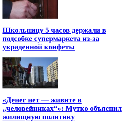
Школьницу 5 часов держали в
подсобке супермаркета из-за
украденной конфеты
«Денег нет — живите в
„человейниках“»: Мутко объяснил
жилищную политику