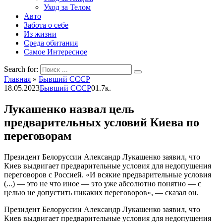
Уход за Телом
Авто
Забота о себе
Из жизни
Среда обитания
Самое Интересное
Search for:
Главная
»
Бывший СССР
18.05.2023
Бывший СССР
0
1.7к.
Лукашенко назвал цель
предварительных условий Киева по
переговорам
Президент Белоруссии Александр Лукашенко заявил, что
Киев выдвигает предварительные условия для недопущения
переговоров с Россией. «И всякие предварительные условия
(...) — это не что иное — это уже абсолютно понятно — с
целью не допустить никаких переговоров», — сказал он.
Президент Белоруссии Александр Лукашенко заявил, что
Киев выдвигает предварительные условия для недопущения