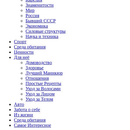
Знаменитости
Мир
Россия
Бывший СССР
Экономика
Силовые структуры
Наука и техника
Спорт
Среда обитания
Ценности
Для неё
Домоводство
Здоровье
Лучший Маникюр
Отношения
Простые Рецепты
Уход за Волосами
Уход за Лицом
Уход за Телом
Авто
Забота о себе
Из жизни
Среда обитания
Самое Интересное