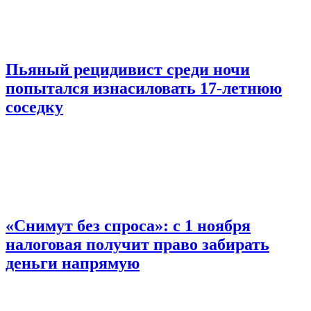
Пьяный рецидивист среди ночи
попытался изнасиловать 17-летнюю
соседку
«Снимут без спроса»: с 1 ноября
налоговая получит право забирать
деньги напрямую