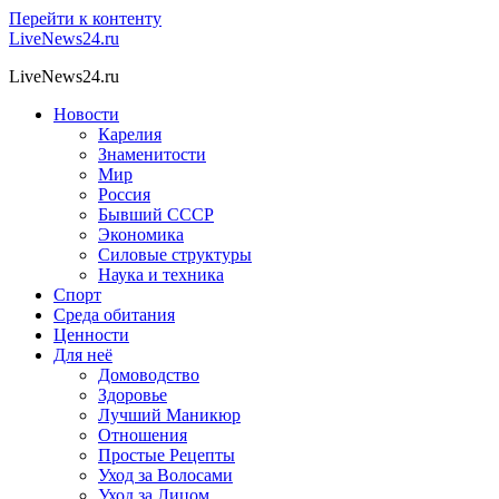
Перейти к контенту
LiveNews24.ru
LiveNews24.ru
Новости
Карелия
Знаменитости
Мир
Россия
Бывший СССР
Экономика
Силовые структуры
Наука и техника
Спорт
Среда обитания
Ценности
Для неё
Домоводство
Здоровье
Лучший Маникюр
Отношения
Простые Рецепты
Уход за Волосами
Уход за Лицом