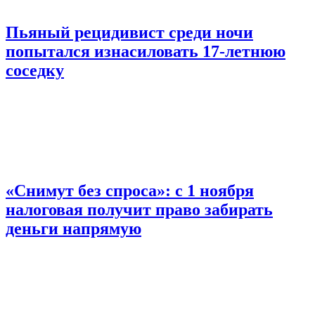
Пьяный рецидивист среди ночи
попытался изнасиловать 17-летнюю
соседку
«Снимут без спроса»: с 1 ноября
налоговая получит право забирать
деньги напрямую