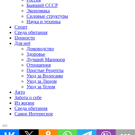
Бывший СССР
Экономика
Силовые структуры
Наука и техника
Спорт
Среда обитания
Ценности
Для неё
Домоводство
Здоровье
Лучший Маникюр
Отношения
Простые Рецепты
Уход за Волосами
Уход за Лицом
Уход за Телом
Авто
Забота о себе
Из жизни
Среда обитания
Самое Интересное