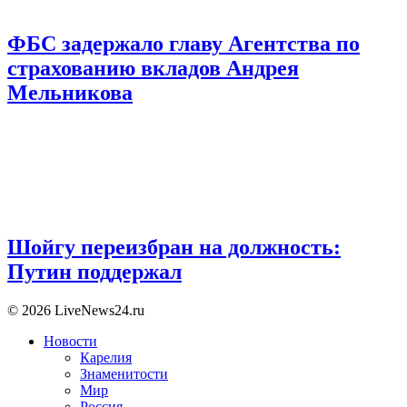
ФБС задержало главу Агентства по
страхованию вкладов Андрея
Мельникова
Шойгу переизбран на должность:
Путин поддержал
© 2026 LiveNews24.ru
Новости
Карелия
Знаменитости
Мир
Россия