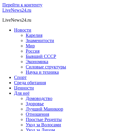
Перейти к контенту
LiveNews24.ru
LiveNews24.ru
Новости
Карелия
Знаменитости
Мир
Россия
Бывший СССР
Экономика
Силовые структуры
Наука и техника
Спорт
Среда обитания
Ценности
Для неё
Домоводство
Здоровье
Лучший Маникюр
Отношения
Простые Рецепты
Уход за Волосами
Уход за Лицом