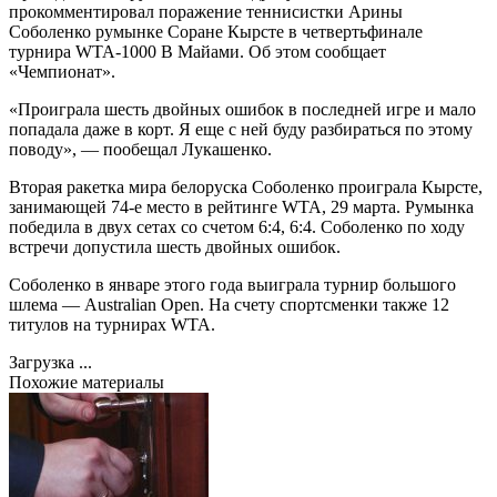
прокомментировал поражение теннисистки Арины
Соболенко румынке Соране Кырсте в четвертьфинале
турнира WTA-1000 В Майами. Об этом сообщает
«Чемпионат».
«Проиграла шесть двойных ошибок в последней игре и мало
попадала даже в корт. Я еще с ней буду разбираться по этому
поводу», — пообещал Лукашенко.
Вторая ракетка мира белоруска Соболенко проиграла Кырсте,
занимающей 74-е место в рейтинге WTA, 29 марта. Румынка
победила в двух сетах со счетом 6:4, 6:4. Соболенко по ходу
встречи допустила шесть двойных ошибок.
Соболенко в январе этого года выиграла турнир большого
шлема — Australian Open. На счету спортсменки также 12
титулов на турнирах WTA.
Загрузка ...
Похожие материалы