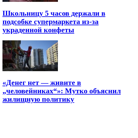
Школьницу 5 часов держали в
подсобке супермаркета из-за
украденной конфеты
«Денег нет — живите в
„человейниках“»: Мутко объяснил
жилищную политику