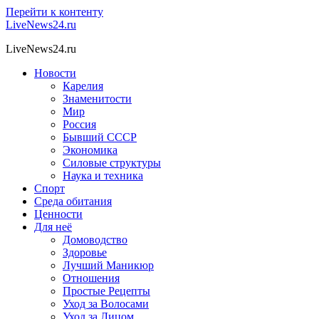
Перейти к контенту
LiveNews24.ru
LiveNews24.ru
Новости
Карелия
Знаменитости
Мир
Россия
Бывший СССР
Экономика
Силовые структуры
Наука и техника
Спорт
Среда обитания
Ценности
Для неё
Домоводство
Здоровье
Лучший Маникюр
Отношения
Простые Рецепты
Уход за Волосами
Уход за Лицом