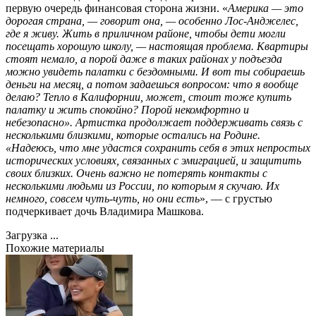
первую очередь финансовая сторона жизни. «
Америка — это
дорогая страна, — говорит она, — особенно Лос-Анджелес,
где я живу. Жить в приличном районе, чтобы дети могли
посещать хорошую школу, — настоящая проблема. Квартиры
стоят немало, а порой даже в таких районах у подъезда
можно увидеть палатки с бездомными. И вот ты собираешь
деньги на месяц, а потом задаешься вопросом: что я вообще
делаю? Тепло в Калифорнии, может, стоит тоже купить
палатку и жить спокойно? Порой некомфортно и
небезопасно». Артистка продолжает поддерживать связь с
несколькими близкими, которые остались на Родине.
«Надеюсь, что мне удастся сохранить себя в этих непростых
исторических условиях, связанных с эмиграцией, и защитить
своих близких. Очень важно не потерять контакты с
несколькими людьми из России, по которым я скучаю. Их
немного, совсем чуть-чуть, но они есть
», — с грустью
подчеркивает дочь Владимира Машкова.
Загрузка ...
Похожие материалы