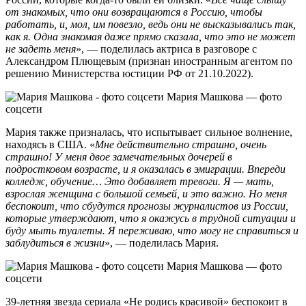
от знакомых, что они возвращаются в Россию, чтобы
работать, и, мол, им повезло, ведь они не высказывались так,
как я. Одна знакомая даже прямо сказала, что это не может
не задеть меня
», — поделилась актриса в разговоре с
Александром Плющевым (признан иностранным агентом по
решению Министерства юстиции РФ от 21.10.2022).
Мария Машкова — фото
соцсети
Мария также призналась, что испытывает сильное волнение,
находясь в США. «
Мне действительно страшно, очень
страшно! У меня двое замечательных дочерей в
подростковом возрасте, и я оказалась в эмиграции. Впереди
колледж, обучение… Это добавляет тревоги. Я — мать,
взрослая женщина с большой семьей, и это важно. Но меня
беспокоит, что сбудутся прогнозы журналистов из России,
которые утверждают, что я окажусь в трудной ситуации и
буду мыть туалеты. Я переживаю, что могу не справиться и
заблудиться в жизни
», — поделилась Мария.
Мария Машкова — фото
соцсети
39-летняя звезда сериала «Не родись красивой» беспокоит в