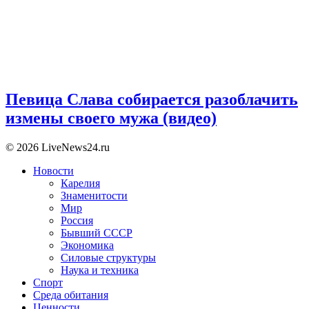
Певица Слава собирается разоблачить
измены своего мужа (видео)
© 2026 LiveNews24.ru
Новости
Карелия
Знаменитости
Мир
Россия
Бывший СССР
Экономика
Силовые структуры
Наука и техника
Спорт
Среда обитания
Ценности