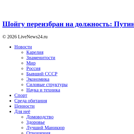
Шойгу переизбран на должность: Пути
© 2026 LiveNews24.ru
Новости
Карелия
Знаменитости
Мир
Россия
Бывший СССР
Экономика
Силовые структуры
Наука и техника
Спорт
Среда обитания
Ценности
Для неё
Домоводство
Здоровье
Лучший Маникюр
Отношения