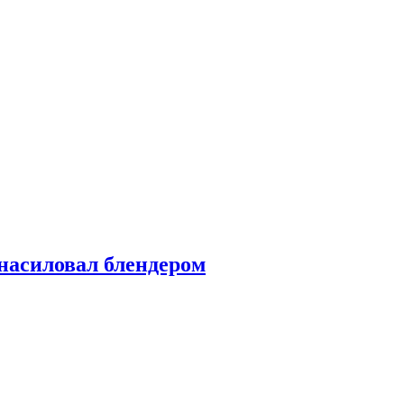
насиловал блендером