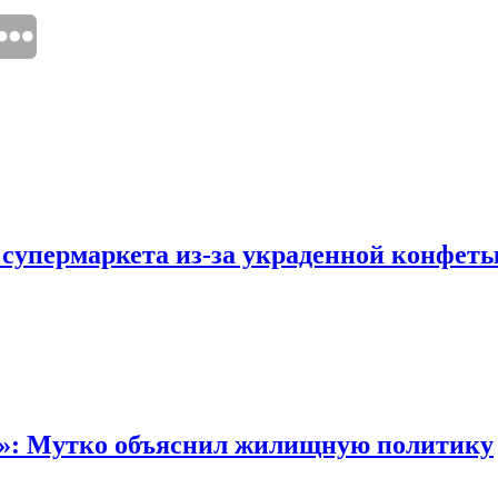
 супермаркета из-за украденной конфет
“»: Мутко объяснил жилищную политику