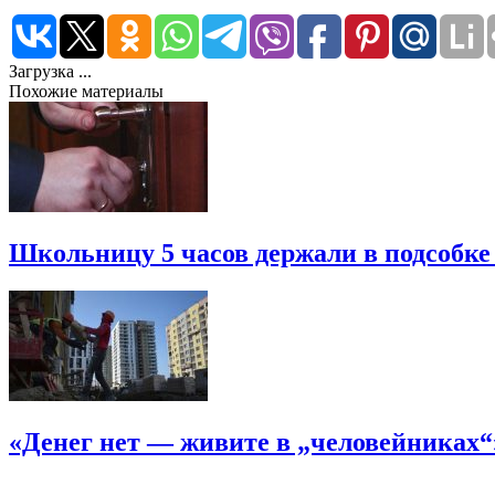
Загрузка ...
Похожие материалы
Школьницу 5 часов держали в подсобке
«Денег нет — живите в „человейниках