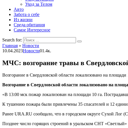
Уход за Телом
Авто
Забота о себе
Из жизни
Среда обитания
Самое Интересное
Search for:
Главная
»
Новости
10.04.2023
Новости
0
1.4к.
МЧС: возгорание травы в Свердловской
Возгорание в Свердловской области локализовано на площади 
Возгорание в Свердловской области локализовано на площа
«В 13:00 мск пожар локализован на площади 10 га. Пострадавш
К тушению пожара были привлечены 35 спасателей и 12 едини
Ранее URA.RU сообщало, что в городском округе Сухой Лог (Св
Позднее число горящих строений в уральском СНТ «Светлый» 