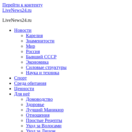
Перейти к контенту
LiveNews24.ru
LiveNews24.ru
Новости
Карелия
Знаменитости
Мир
Россия
Бывший СССР
Экономика
Силовые структуры
Наука и техника
Спорт
Среда обитания
Ценности
Для неё
Домоводство
Здоровье
Лучший Маникюр
Отношения
Простые Рецепты
Уход за Волосами
Уход за Лицом