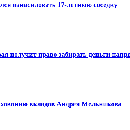
лся изнасиловать 17-летнюю соседку
овая получит право забирать деньги нап
рахованию вкладов Андрея Мельникова