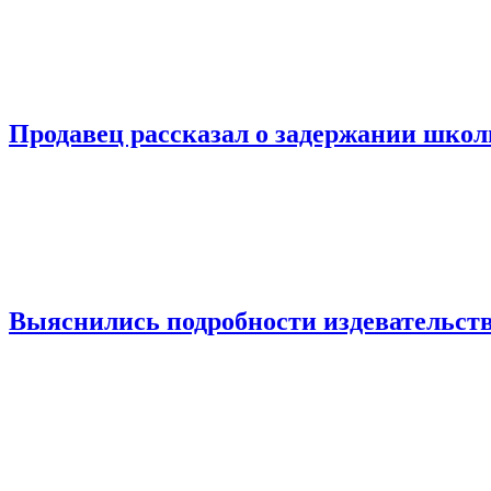
Продавец рассказал о задержании шко
Выяснились подробности издевательств