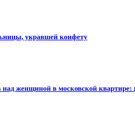
льницы, укравшей конфету
 над женщиной в московской квартире: 