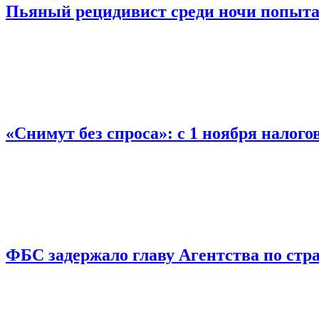
Пьяный рецидивист среди ночи попыта
«Снимут без спроса»: с 1 ноября налог
ФБС задержало главу Агентства по ст