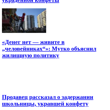
«Денег нет — живите в
„человейниках“»: Мутко объяснил
жилищную политику
Продавец рассказал о задержании
школьницы, укравшей конфету