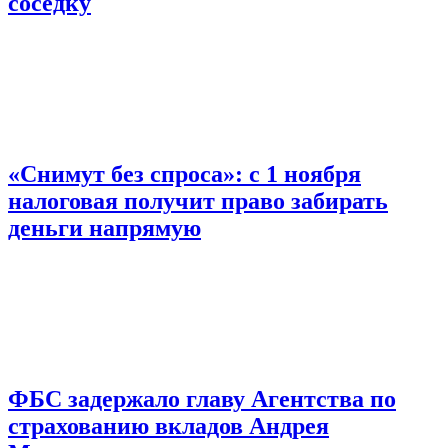
соседку
«Снимут без спроса»: с 1 ноября
налоговая получит право забирать
деньги напрямую
ФБС задержало главу Агентства по
страхованию вкладов Андрея