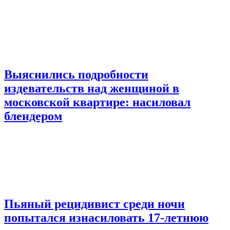
Выяснились подробности
издевательств над женщиной в
московской квартире: насиловал
блендером
Пьяный рецидивист среди ночи
попытался изнасиловать 17-летнюю