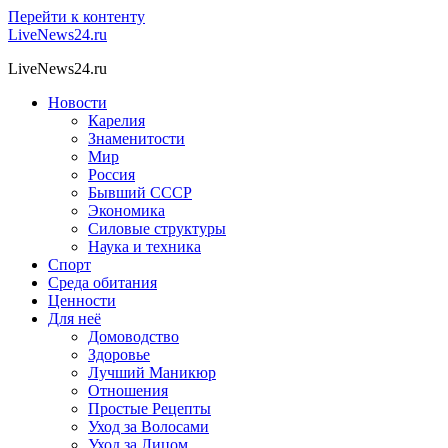
Перейти к контенту
LiveNews24.ru
LiveNews24.ru
Новости
Карелия
Знаменитости
Мир
Россия
Бывший СССР
Экономика
Силовые структуры
Наука и техника
Спорт
Среда обитания
Ценности
Для неё
Домоводство
Здоровье
Лучший Маникюр
Отношения
Простые Рецепты
Уход за Волосами
Уход за Лицом