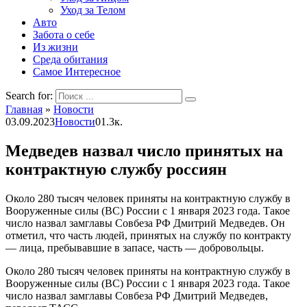
Уход за Телом
Авто
Забота о себе
Из жизни
Среда обитания
Самое Интересное
Search for:
Главная
»
Новости
03.09.2023
Новости
0
1.3к.
Медведев назвал число принятых на
контрактную службу россиян
Около 280 тысяч человек приняты на контрактную службу в
Вооруженные силы (ВС) России с 1 января 2023 года. Такое
число назвал замглавы Совбеза РФ Дмитрий Медведев. Он
отметил, что часть людей, принятых на службу по контракту
— лица, пребывавшие в запасе, часть — добровольцы.
Около 280 тысяч человек приняты на контрактную службу в
Вооруженные силы (ВС) России с 1 января 2023 года. Такое
число назвал замглавы Совбеза РФ Дмитрий Медведев,