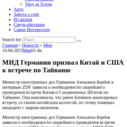
Уход за Телом
Авто
Забота о себе
Из жизни
Среда обитания
Самое Интересное
Search for:
Главная
»
Новости
»
Мир
16.04.2023
Мир
0
1.4к.
МИД Германии призвал Китай и США
к встрече по Тайваню
Министр иностранных дел Германии Анналена Бербок в
интервью ZDF заявила о необходимости скорейшего
проведения встречи Китая и Соединенных Штатов по
Тайваню. Она напомнила, что ранее Блинкен анонсировал
встречу со своим китайским коллегой, но этому помешал
инцидент с шаром-шпионом.
Министр иностранных дел Германии Анналена Бербок
заявила о необходимости скорейшего проведения встречи