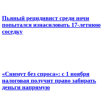
Пьяный рецидивист среди ночи
попытался изнасиловать 17-летнюю
соседку
«Снимут без спроса»: с 1 ноября
налоговая получит право забирать
деньги напрямую