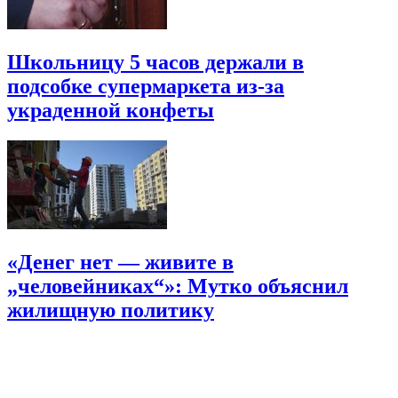
Школьницу 5 часов держали в
подсобке супермаркета из-за
украденной конфеты
«Денег нет — живите в
„человейниках“»: Мутко объяснил
жилищную политику