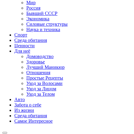
Мир
Россия
Бывший СССР
Экономика
Силовые структуры
Наука и техника
Спорт
Среда обитания
Ценности
Для неё
Домоводство
Здоровье
Лучший Маникюр
Отношения
Простые Рецепты
Уход за Волосами
Уход за Лицом
Уход за Телом
Авто
Забота о себе
Из жизни
Среда обитания
Самое Интересное