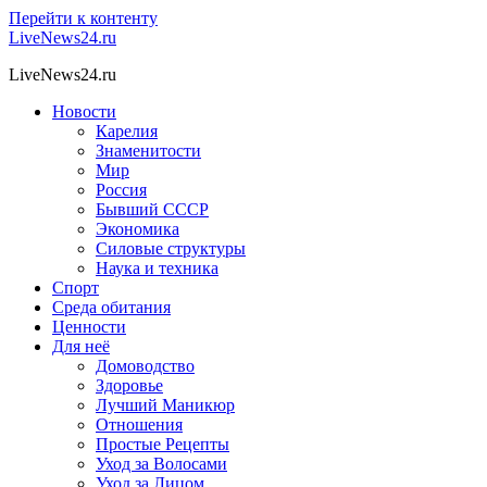
Перейти к контенту
LiveNews24.ru
LiveNews24.ru
Новости
Карелия
Знаменитости
Мир
Россия
Бывший СССР
Экономика
Силовые структуры
Наука и техника
Спорт
Среда обитания
Ценности
Для неё
Домоводство
Здоровье
Лучший Маникюр
Отношения
Простые Рецепты
Уход за Волосами
Уход за Лицом