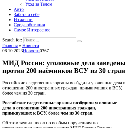
Уход за Телом
Авто
Забота о себе
Из жизни
Среда обитания
Самое Интересное
Search for:
Главная
»
Новости
06.10.2023
Новости
0
367
МИД России: уголовные дела заведены
против 200 наёмников ВСУ из 30 стран
Российские следственные органы возбудили уголовные дела в
отношении 200 иностранных граждан, примкнувших к ВСУ,
более чем из 30 стран.
Российские следственные органы возбудили уголовные
дела в отношении 200 иностранных граждан,
примкнувших к ВСУ, более чем из 30 стран.
Об этом заявил посол по особым поручениям по
преступлениям киевского режима МИД России Родион