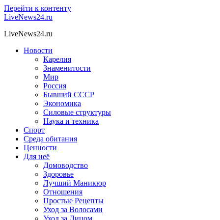
Перейти к контенту
LiveNews24.ru
LiveNews24.ru
Новости
Карелия
Знаменитости
Мир
Россия
Бывший СССР
Экономика
Силовые структуры
Наука и техника
Спорт
Среда обитания
Ценности
Для неё
Домоводство
Здоровье
Лучший Маникюр
Отношения
Простые Рецепты
Уход за Волосами
Уход за Лицом