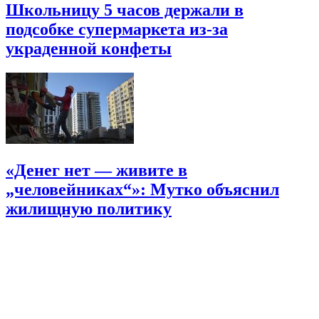
Школьницу 5 часов держали в
подсобке супермаркета из-за
украденной конфеты
«Денег нет — живите в
„человейниках“»: Мутко объяснил
жилищную политику