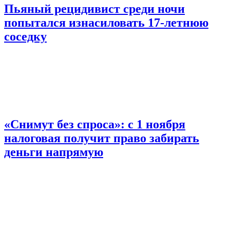
Пьяный рецидивист среди ночи
попытался изнасиловать 17-летнюю
соседку
«Снимут без спроса»: с 1 ноября
налоговая получит право забирать
деньги напрямую