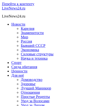
Перейти к контенту
LiveNews24.ru
LiveNews24.ru
Новости
Карелия
Знаменитости
Мир
Россия
Бывший СССР
Экономика
Силовые структуры
Наука и техника
Спорт
Среда обитания
Ценности
Для неё
Домоводство
Здоровье
Лучший Маникюр
Отношения
Простые Рецепты
Уход за Волосами
Уход за Лицом