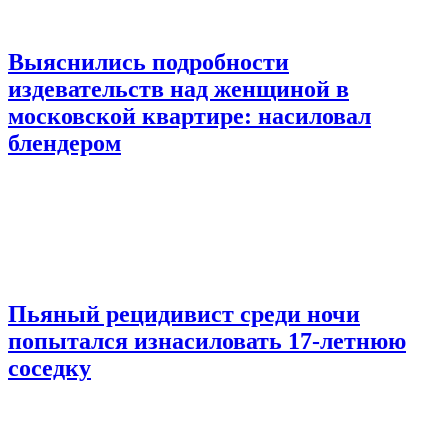
Выяснились подробности
издевательств над женщиной в
московской квартире: насиловал
блендером
Пьяный рецидивист среди ночи
попытался изнасиловать 17-летнюю
соседку