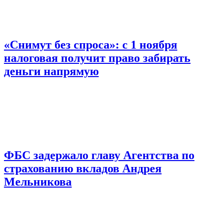
«Снимут без спроса»: с 1 ноября
налоговая получит право забирать
деньги напрямую
ФБС задержало главу Агентства по
страхованию вкладов Андрея
Мельникова