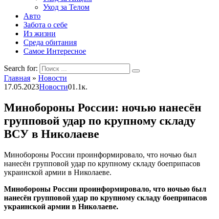
Уход за Телом
Авто
Забота о себе
Из жизни
Среда обитания
Самое Интересное
Search for:
Главная
»
Новости
17.05.2023
Новости
0
1.1к.
Минобороны России: ночью нанесён
групповой удар по крупному складу
ВСУ в Николаеве
Минобороны России проинформировало, что ночью был
нанесён групповой удар по крупному складу боеприпасов
украинской армии в Николаеве.
Минобороны России проинформировало, что ночью был
нанесён групповой удар по крупному складу боеприпасов
украинской армии в Николаеве.