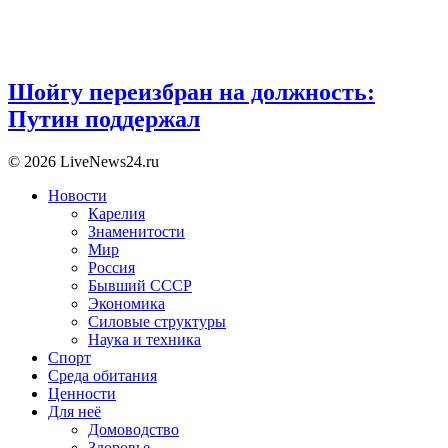
Шойгу переизбран на должность:
Путин поддержал
© 2026 LiveNews24.ru
Новости
Карелия
Знаменитости
Мир
Россия
Бывший СССР
Экономика
Силовые структуры
Наука и техника
Спорт
Среда обитания
Ценности
Для неё
Домоводство
Здоровье