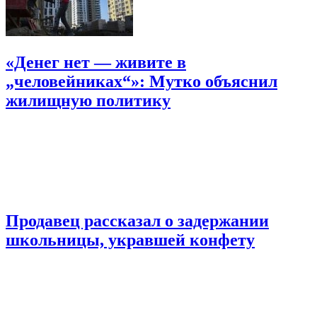
«Денег нет — живите в
„человейниках“»: Мутко объяснил
жилищную политику
Продавец рассказал о задержании
школьницы, укравшей конфету