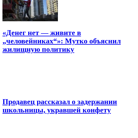
«Денег нет — живите в
„человейниках“»: Мутко объяснил
жилищную политику
Продавец рассказал о задержании
школьницы, укравшей конфету