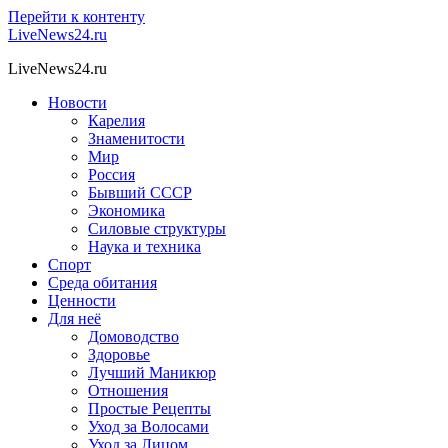
Перейти к контенту
LiveNews24.ru
LiveNews24.ru
Новости
Карелия
Знаменитости
Мир
Россия
Бывший СССР
Экономика
Силовые структуры
Наука и техника
Спорт
Среда обитания
Ценности
Для неё
Домоводство
Здоровье
Лучший Маникюр
Отношения
Простые Рецепты
Уход за Волосами
Уход за Лицом