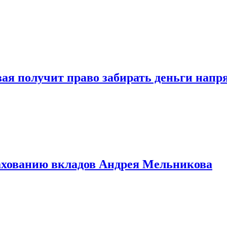
овая получит право забирать деньги нап
рахованию вкладов Андрея Мельникова