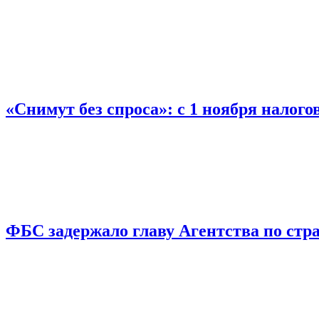
«Снимут без спроса»: с 1 ноября налог
ФБС задержало главу Агентства по ст