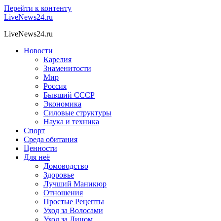
Перейти к контенту
LiveNews24.ru
LiveNews24.ru
Новости
Карелия
Знаменитости
Мир
Россия
Бывший СССР
Экономика
Силовые структуры
Наука и техника
Спорт
Среда обитания
Ценности
Для неё
Домоводство
Здоровье
Лучший Маникюр
Отношения
Простые Рецепты
Уход за Волосами
Уход за Лицом