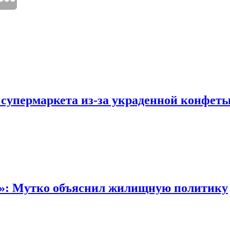
 супермаркета из-за украденной конфет
“»: Мутко объяснил жилищную политику