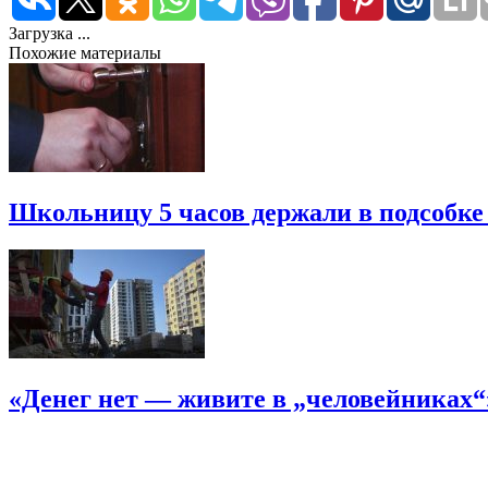
Загрузка ...
Похожие материалы
Школьницу 5 часов держали в подсобке
«Денег нет — живите в „человейниках