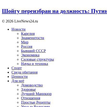
Шойгу переизбран на должность: Пути
© 2026 LiveNews24.ru
Новости
Карелия
Знаменитости
Мир
Россия
Бывший СССР
Экономика
Силовые структуры
Наука и техника
Спорт
Среда обитания
Ценности
Для неё
Домоводство
Здоровье
Лучший Маникюр
Отношения
Простые Рецепты
Уход за Волосами