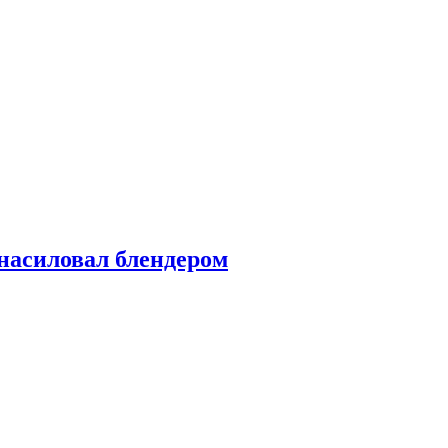
насиловал блендером