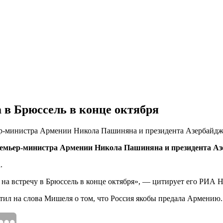
в Брюссель в конце октября
ер-министра Армении Никола Пашиняна и президента Азербайджа
ремьер-министра Армении Никола Пашиняна и президента Аз
.
а встречу в Брюссель в конце октября», — цитирует его РИА Н
ил на слова Мишеля о том, что Россия якобы предала Армению.