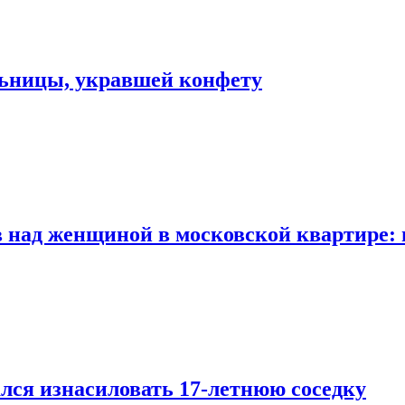
льницы, укравшей конфету
 над женщиной в московской квартире: 
лся изнасиловать 17-летнюю соседку