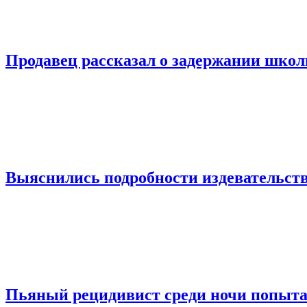
Продавец рассказал о задержании шко
Выяснились подробности издевательств
Пьяный рецидивист среди ночи попыта