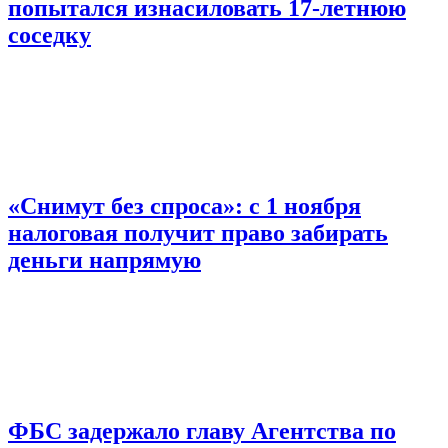
попытался изнасиловать 17-летнюю
соседку
«Снимут без спроса»: с 1 ноября
налоговая получит право забирать
деньги напрямую
ФБС задержало главу Агентства по