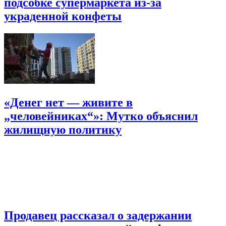
подсобке супермаркета из-за
украденной конфеты
«Денег нет — живите в
„человейниках“»: Мутко объяснил
жилищную политику
Продавец рассказал о задержании