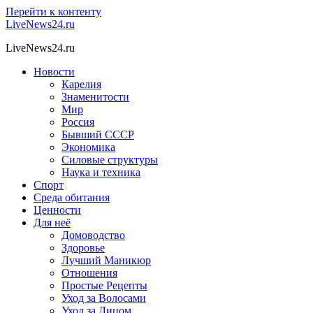
Перейти к контенту
LiveNews24.ru
LiveNews24.ru
Новости
Карелия
Знаменитости
Мир
Россия
Бывший СССР
Экономика
Силовые структуры
Наука и техника
Спорт
Среда обитания
Ценности
Для неё
Домоводство
Здоровье
Лучший Маникюр
Отношения
Простые Рецепты
Уход за Волосами
Уход за Лицом