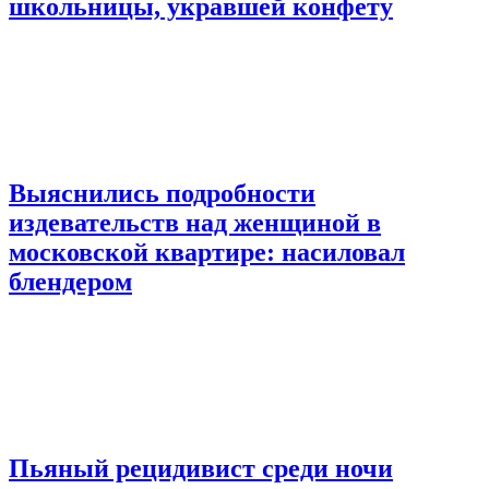
школьницы, укравшей конфету
Выяснились подробности
издевательств над женщиной в
московской квартире: насиловал
блендером
Пьяный рецидивист среди ночи