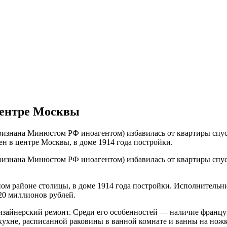
центре Москвы
знана Минюстом РФ иноагентом) избавилась от квартиры спустя
н в центре Москвы, в доме 1914 года постройки.
знана Минюстом РФ иноагентом) избавилась от квартиры спустя
м районе столицы, в доме 1914 года постройки. Исполнительни
20 миллионов рублей.
изайнерский ремонт. Среди его особенностей — наличие француз
кухне, расписанной раковины в ванной комнате и ванны на ножк