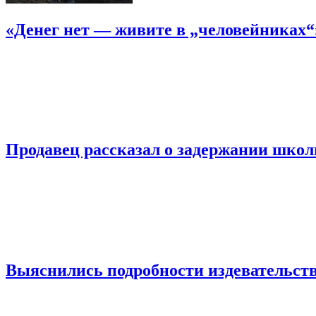
«Денег нет — живите в „человейниках
Продавец рассказал о задержании шко
Выяснились подробности издевательств