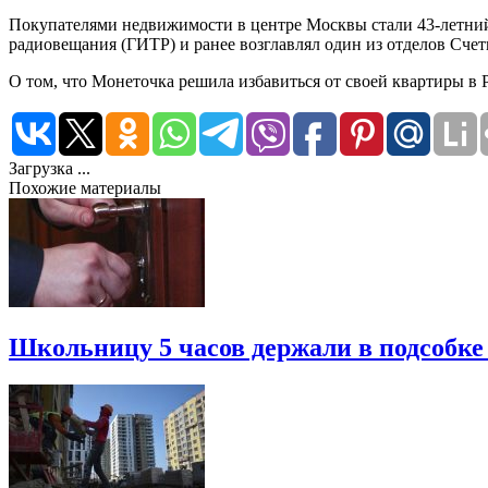
Покупателями недвижимости в центре Москвы стали 43-летний 
радиовещания (ГИТР) и ранее возглавлял один из отделов Счет
О том, что Монеточка решила избавиться от своей квартиры в Р
Загрузка ...
Похожие материалы
Школьницу 5 часов держали в подсобке