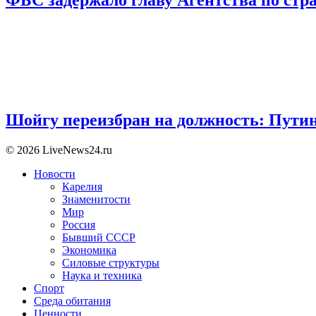
Шойгу переизбран на должность: Пути
© 2026 LiveNews24.ru
Новости
Карелия
Знаменитости
Мир
Россия
Бывший СССР
Экономика
Силовые структуры
Наука и техника
Спорт
Среда обитания
Ценности