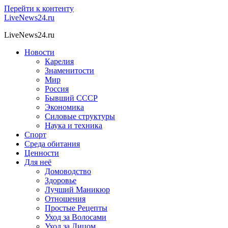
Перейти к контенту
LiveNews24.ru
LiveNews24.ru
Новости
Карелия
Знаменитости
Мир
Россия
Бывший СССР
Экономика
Силовые структуры
Наука и техника
Спорт
Среда обитания
Ценности
Для неё
Домоводство
Здоровье
Лучший Маникюр
Отношения
Простые Рецепты
Уход за Волосами
Уход за Лицом