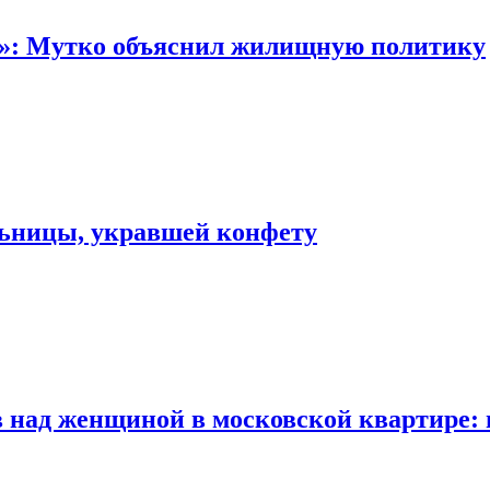
“»: Мутко объяснил жилищную политику
льницы, укравшей конфету
 над женщиной в московской квартире: 