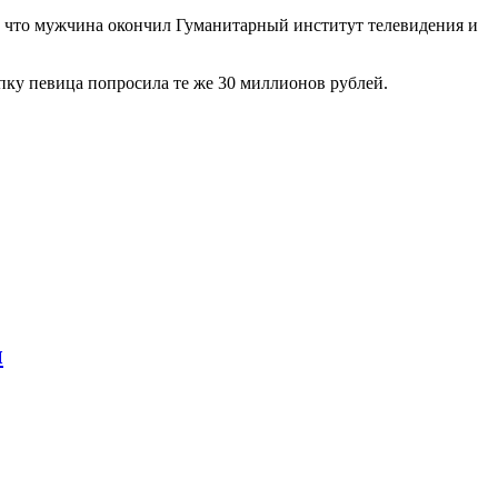
о, что мужчина окончил Гуманитарный институт телевидения и
упку певица попросила те же 30 миллионов рублей.
ы