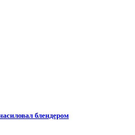
насиловал блендером