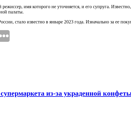
режиссер, имя которого не уточняется, и его супруга. Известн
ной палаты.
оссии, стало известно в январе 2023 года. Изначально за ее пок
 супермаркета из-за украденной конфет