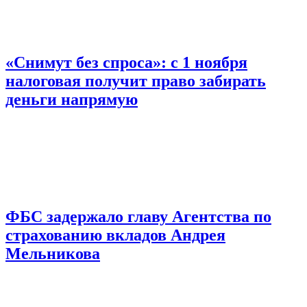
«Снимут без спроса»: с 1 ноября
налоговая получит право забирать
деньги напрямую
ФБС задержало главу Агентства по
страхованию вкладов Андрея
Мельникова