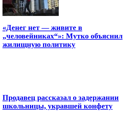
«Денег нет — живите в
„человейниках“»: Мутко объяснил
жилищную политику
Продавец рассказал о задержании
школьницы, укравшей конфету