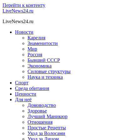
Перейти к контенту
LiveNews24.ru
LiveNews24.ru
Новости
Карелия
Знаменитости
Мир
Россия
Бывший СССР
Экономика
Силовые структуры
Наука и техника
Спорт
Среда обитания
Ценности
Для неё
Домоводство
Здоровье
Лучший Маникюр
Отношения
Простые Рецепты
Уход за Волосами
Уход за Лицом