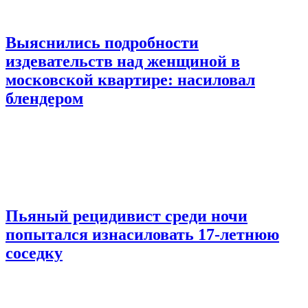
Выяснились подробности
издевательств над женщиной в
московской квартире: насиловал
блендером
Пьяный рецидивист среди ночи
попытался изнасиловать 17-летнюю
соседку