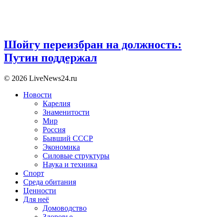
Шойгу переизбран на должность:
Путин поддержал
© 2026 LiveNews24.ru
Новости
Карелия
Знаменитости
Мир
Россия
Бывший СССР
Экономика
Силовые структуры
Наука и техника
Спорт
Среда обитания
Ценности
Для неё
Домоводство
Здоровье