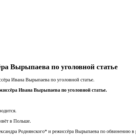
ра Вырыпаева по уголовной статье
сёра Ивана Вырыпаева по уголовной статье.
жиссёра Ивана Вырыпаева по уголовной статье.
водится.
ивёт в Польше.
ександра Роднянского* и режиссёра Вырыпаева по обвинению в