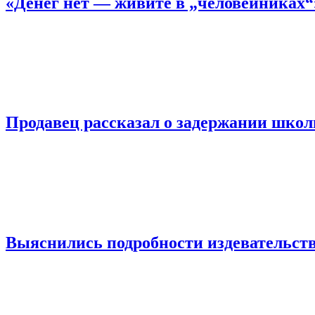
«Денег нет — живите в „человейниках
Продавец рассказал о задержании шко
Выяснились подробности издевательств