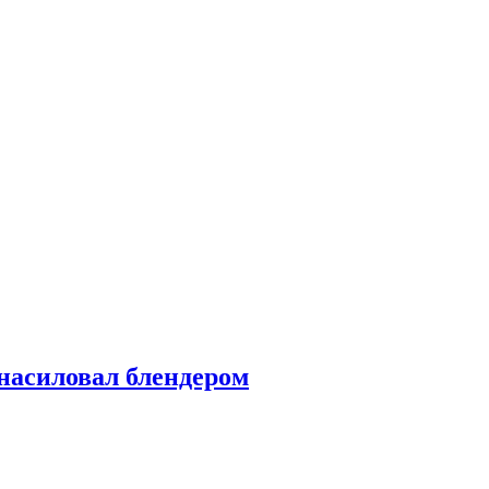
насиловал блендером