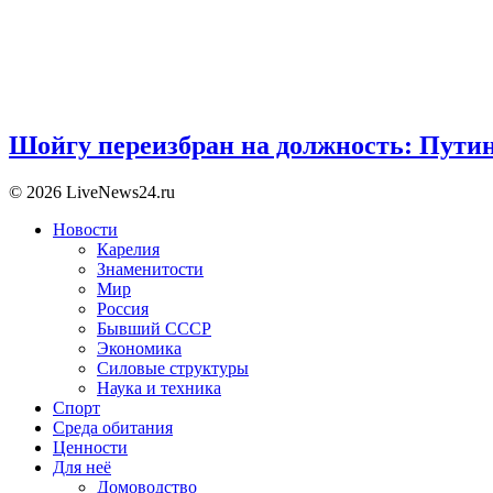
Шойгу переизбран на должность: Пути
© 2026 LiveNews24.ru
Новости
Карелия
Знаменитости
Мир
Россия
Бывший СССР
Экономика
Силовые структуры
Наука и техника
Спорт
Среда обитания
Ценности
Для неё
Домоводство