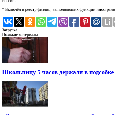
России.
* Включён в реестр физлиц, выполняющих функции иностранно
Загрузка ...
Похожие материалы
Школьницу 5 часов держали в подсобке