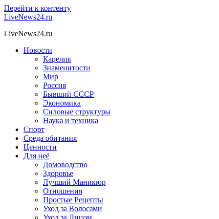
Перейти к контенту
LiveNews24.ru
LiveNews24.ru
Новости
Карелия
Знаменитости
Мир
Россия
Бывший СССР
Экономика
Силовые структуры
Наука и техника
Спорт
Среда обитания
Ценности
Для неё
Домоводство
Здоровье
Лучший Маникюр
Отношения
Простые Рецепты
Уход за Волосами
Уход за Лицом