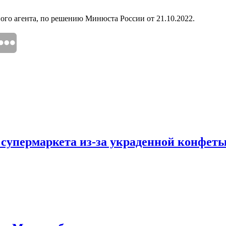
го агента, по решению Минюста России от 21.10.2022.
 супермаркета из-за украденной конфет