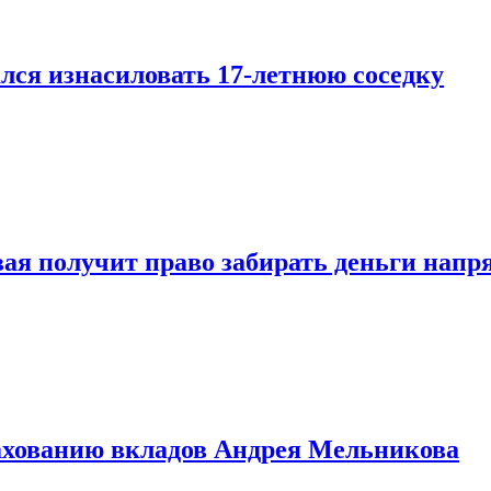
лся изнасиловать 17-летнюю соседку
овая получит право забирать деньги нап
рахованию вкладов Андрея Мельникова