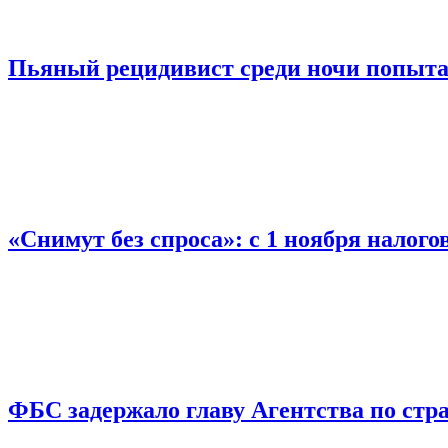
Пьяный рецидивист среди ночи попыта
«Снимут без спроса»: с 1 ноября налог
ФБС задержало главу Агентства по ст