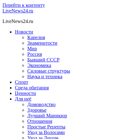
Перейти к контенту
LiveNews24.ru
LiveNews24.ru
Новости
Карелия
Знаменитости
Мир
Россия
Бывший СССР
Экономика
Силовые структуры
Наука и техника
Спорт
Среда обитания
Ценности
Для неё
Домоводство
Здоровье
Лучший Маникюр
Отношения
Простые Рецепты
Уход за Волосами
Уход за Лицом