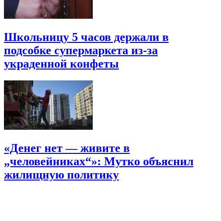
Школьницу 5 часов держали в
подсобке супермаркета из-за
украденной конфеты
«Денег нет — живите в
„человейниках“»: Мутко объяснил
жилищную политику