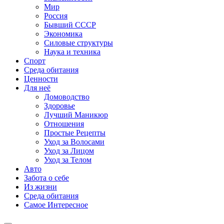
Мир
Россия
Бывший СССР
Экономика
Силовые структуры
Наука и техника
Спорт
Среда обитания
Ценности
Для неё
Домоводство
Здоровье
Лучший Маникюр
Отношения
Простые Рецепты
Уход за Волосами
Уход за Лицом
Уход за Телом
Авто
Забота о себе
Из жизни
Среда обитания
Самое Интересное