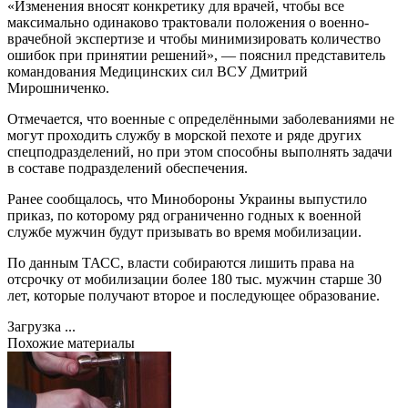
«Изменения вносят конкретику для врачей, чтобы все
максимально одинаково трактовали положения о военно-
врачебной экспертизе и чтобы минимизировать количество
ошибок при принятии решений», — пояснил представитель
командования Медицинских сил ВСУ Дмитрий
Мирошниченко.
Отмечается, что военные с определёнными заболеваниями не
могут проходить службу в морской пехоте и ряде других
спецподразделений, но при этом способны выполнять задачи
в составе подразделений обеспечения.
Ранее сообщалось, что Минобороны Украины выпустило
приказ, по которому ряд ограниченно годных к военной
службе мужчин будут призывать во время мобилизации.
По данным ТАСС, власти собираются лишить права на
отсрочку от мобилизации более 180 тыс. мужчин старше 30
лет, которые получают второе и последующее образование.
Загрузка ...
Похожие материалы