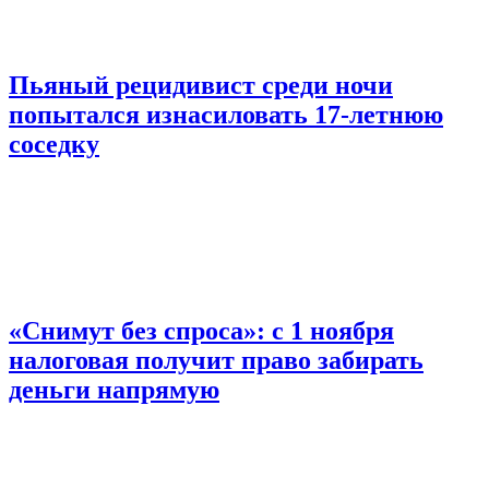
Пьяный рецидивист среди ночи
попытался изнасиловать 17-летнюю
соседку
«Снимут без спроса»: с 1 ноября
налоговая получит право забирать
деньги напрямую