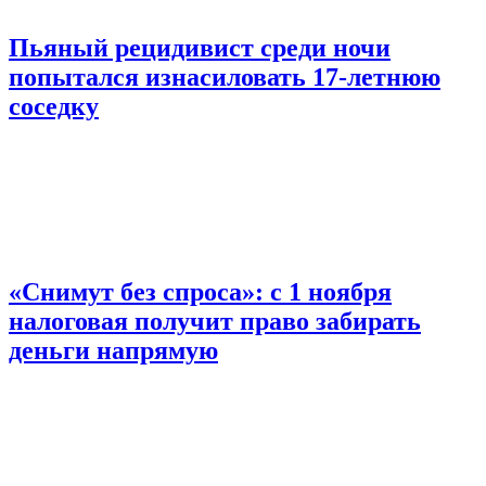
Пьяный рецидивист среди ночи
попытался изнасиловать 17-летнюю
соседку
«Снимут без спроса»: с 1 ноября
налоговая получит право забирать
деньги напрямую