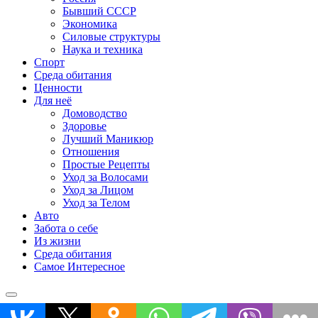
Бывший СССР
Экономика
Силовые структуры
Наука и техника
Спорт
Среда обитания
Ценности
Для неё
Домоводство
Здоровье
Лучший Маникюр
Отношения
Простые Рецепты
Уход за Волосами
Уход за Лицом
Уход за Телом
Авто
Забота о себе
Из жизни
Среда обитания
Самое Интересное