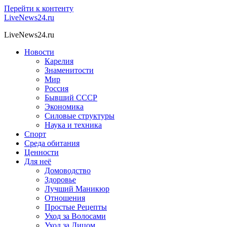
Перейти к контенту
LiveNews24.ru
LiveNews24.ru
Новости
Карелия
Знаменитости
Мир
Россия
Бывший СССР
Экономика
Силовые структуры
Наука и техника
Спорт
Среда обитания
Ценности
Для неё
Домоводство
Здоровье
Лучший Маникюр
Отношения
Простые Рецепты
Уход за Волосами
Уход за Лицом