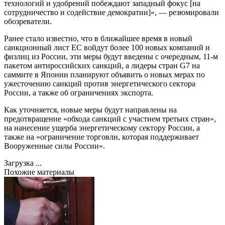
технологий и удобрений побеждают западный фокус [на
сотрудничество и содействие демократии]», — резюмировали
обозреватели.
Ранее стало известно, что в ближайшее время в новый
санкционный лист ЕС войдут более 100 новых компаний и
физлиц из России, эти меры будут введены с очередным, 11-м
пакетом антироссийских санкций, а лидеры стран G7 на
саммите в Японии планируют объявить о новых мерах по
ужесточению санкций против энергетического сектора
России, а также об ограничениях экспорта.
Как уточняется, новые меры будут направлены на
предотвращение «обхода санкций с участием третьих стран»,
на нанесение ущерба энергетическому сектору России, а
также на «ограничение торговли, которая поддерживает
Вооруженные силы России».
Загрузка ...
Похожие материалы