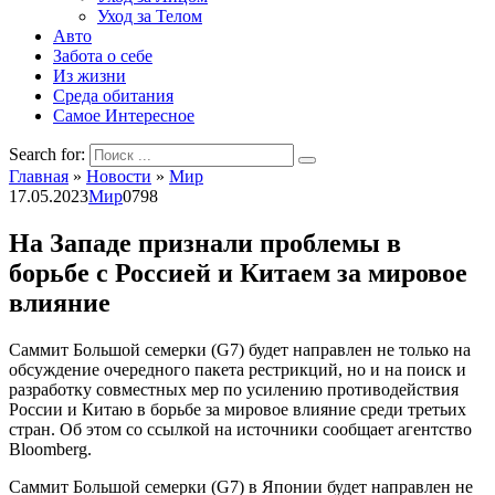
Уход за Телом
Авто
Забота о себе
Из жизни
Среда обитания
Самое Интересное
Search for:
Главная
»
Новости
»
Мир
17.05.2023
Мир
0
798
На Западе признали проблемы в
борьбе с Россией и Китаем за мировое
влияние
Саммит Большой семерки (G7) будет направлен не только на
обсуждение очередного пакета рестрикций, но и на поиск и
разработку совместных мер по усилению противодействия
России и Китаю в борьбе за мировое влияние среди третьих
стран. Об этом со ссылкой на источники сообщает агентство
Bloomberg.
Саммит Большой семерки (G7) в Японии будет направлен не