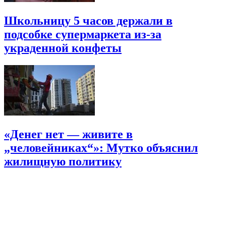
Школьницу 5 часов держали в
подсобке супермаркета из-за
украденной конфеты
«Денег нет — живите в
„человейниках“»: Мутко объяснил
жилищную политику