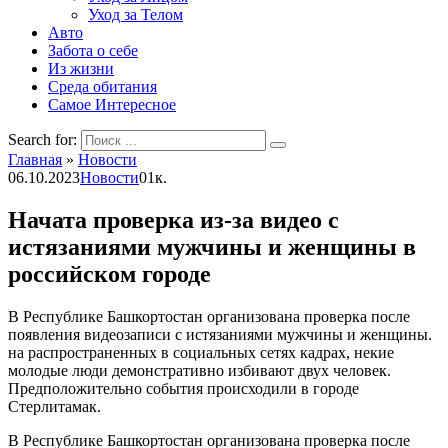
Уход за Телом
Авто
Забота о себе
Из жизни
Среда обитания
Самое Интересное
Search for:
Главная
»
Новости
06.10.2023
Новости
0
1к.
Начата проверка из-за видео с
истязаниями мужчины и женщины в
российском городе
В Республике Башкортостан организована проверка после
появления видеозаписи с истязаниями мужчины и женщины.
на распространенных в социальных сетях кадрах, некие
молодые люди демонстративно избивают двух человек.
Предположительно события происходили в городе
Стерлитамак.
В Республике Башкортостан организована проверка после