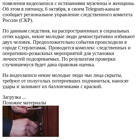
появления видеозаписи с истязаниями мужчины и женщины.
Об этом в пятницу, 6 октября, в своем Telegram-канале
сообщает региональное управление следственного комитета
России (СКР).
По данным следствия, на распространенных в социальных
сетях кадрах, некие молодые люди демонстративно избивают
двух человек. Предположительно события происходили в
городе Стерлитамак. Проводится комплекс следственных и
оперативно-розыскных мероприятий для установки
личностей подозреваемых. По результатам проверки
случившемуся будет дана правовая оценка.
На видеозаписи некие молодые люди чьи лица скрыты,
требуют от полуголых потерпевших подчиниться, наносят
удары и заливают их баллончиками с краской.
Загрузка ...
Похожие материалы