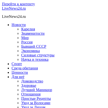
Перейти к контенту
LiveNews24.ru
LiveNews24.ru
Новости
Карелия
Знаменитости
Мир
Россия
Бывший СССР
Экономика
Силовые структуры
Наука и техника
Спорт
Среда обитания
Ценности
Для неё
Домоводство
Здоровье
Лучший Маникюр
Отношения
Простые Рецепты
Уход за Волосами
Уход за Лицом