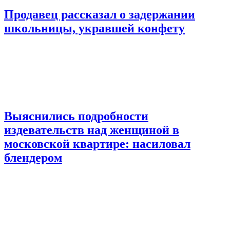
Продавец рассказал о задержании
школьницы, укравшей конфету
Выяснились подробности
издевательств над женщиной в
московской квартире: насиловал
блендером