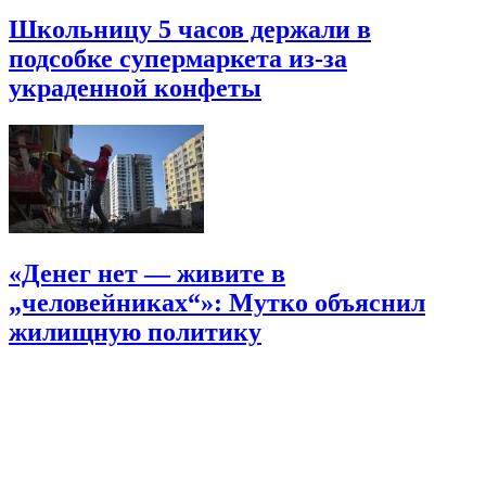
Школьницу 5 часов держали в
подсобке супермаркета из-за
украденной конфеты
«Денег нет — живите в
„человейниках“»: Мутко объяснил
жилищную политику