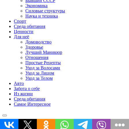
Бывший СССР
Экономика
Силовые структуры
Наука и техника
Спорт
Среда обитания
Ценности
Для неё
Домоводство
Здоровье
Лучший Маникюр
Отношения
Простые Рецепты
Уход за Волосами
Уход за Лицом
Уход за Телом
Авто
Забота о себе
Из жизни
Среда обитания
Самое Интересное