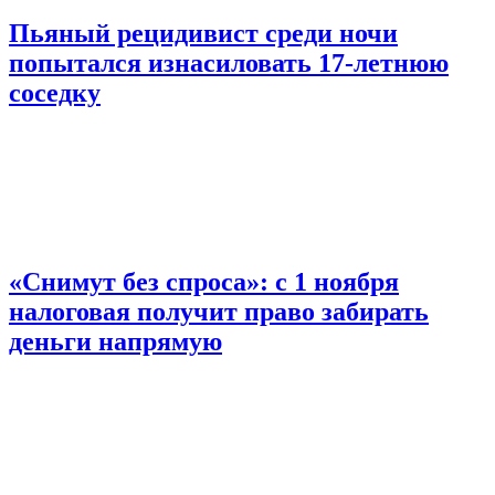
Пьяный рецидивист среди ночи
попытался изнасиловать 17-летнюю
соседку
«Снимут без спроса»: с 1 ноября
налоговая получит право забирать
деньги напрямую