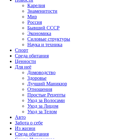
Карелия
Знаменитости
Мир
Россия
Бывший СССР
Экономика
Силовые структуры
Наука и техника
Спорт
Среда обитания
Ценности
Для неё
Домоводство
Здоровье
Лучший Маникюр
Отношения
Простые Рецепты
Уход за Волосами
Уход за Лицом
Уход за Телом
Авто
Забота о себе
Из жизни
Среда обитания