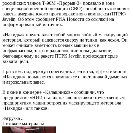
российских танков Т-90М «Прорыв-3» показало в зоне
специальной военной операции (СВО) способность отклонять
ракеты американского противоракетного комплекса (ПТРК)
Javelin. Об этом сообщает РИА Новости со ссылкой на
информированный источник.
«Накидка» представляет собой многослойный маскирующий
материал, который надевается сверху на танки, как чехол. Он
может снижать заметность боевых машин как в
инфракрасном, так и в радиолокационном диапазоне,
благодаря чему на ракете ПТРК Javelin происходит срыв
захвата цели.
При этом, подчеркнул собеседник агентства, эффективность
«Накидки» повышается в комплексе с постановкой дымовых
и аэрозольных завес.
В июне в концерне «Калашников» сообщили, что
предприятие «НИИ стали» начало поставки отечественным
предприятиям машиностроения маскирующего материала
«Накидка» для танков.
Загрузка ...
Похожие материалы