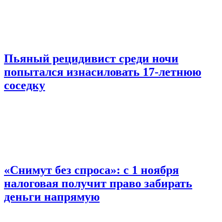
Пьяный рецидивист среди ночи
попытался изнасиловать 17-летнюю
соседку
«Снимут без спроса»: с 1 ноября
налоговая получит право забирать
деньги напрямую