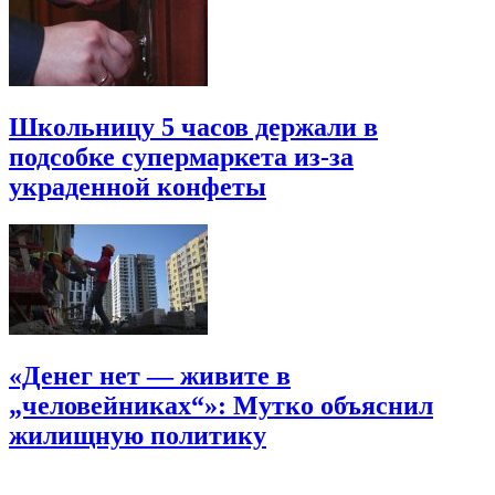
Школьницу 5 часов держали в
подсобке супермаркета из-за
украденной конфеты
«Денег нет — живите в
„человейниках“»: Мутко объяснил
жилищную политику