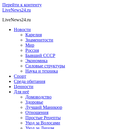
Перейти к контенту
LiveNews24.ru
LiveNews24.ru
Новости
Карелия
Знаменитости
Мир
Россия
Бывший СССР
Экономика
Силовые структуры
Наука и техника
Спорт
Среда обитания
Ценности
Для неё
Домоводство
Здоровье
Лучший Маникюр
Отношения
Простые Рецепты
Уход за Волосами
Уход за Лицом