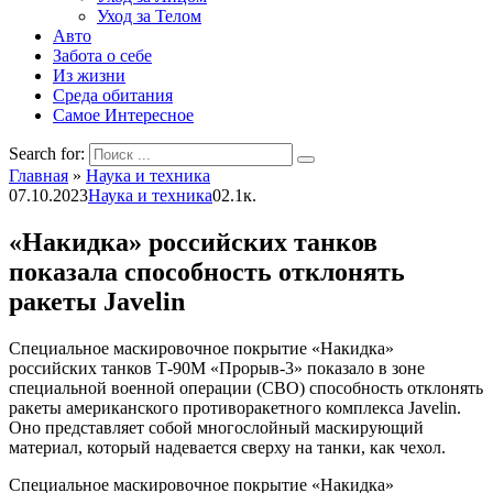
Уход за Телом
Авто
Забота о себе
Из жизни
Среда обитания
Самое Интересное
Search for:
Главная
»
Наука и техника
07.10.2023
Наука и техника
0
2.1к.
«Накидка» российских танков
показала способность отклонять
ракеты Javelin
Специальное маскировочное покрытие «Накидка»
российских танков Т-90М «Прорыв-3» показало в зоне
специальной военной операции (СВО) способность отклонять
ракеты американского противоракетного комплекса Javelin.
Оно представляет собой многослойный маскирующий
материал, который надевается сверху на танки, как чехол.
Специальное маскировочное покрытие «Накидка»