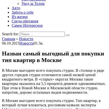
Уход за Телом
Авто
Забота о себе
Из жизни
Среда обитания
Самое Интересное
Search for:
Главная
»
Новости
06.10.2023
Новости
0
1.5к.
Назван самый выгодный для покупки
тип квартир в Москве
В Москве выгоднее всего покупать студии. В столице и ряде
других городов студии отличаются самой низкой ценой
квадратного метра. В «старых» округах Москвы такие
квартиры оказались на 5,5 процента дешевле однокомнатных.
При этом в Новой Москве и Московской области студии,
напротив, дороже остальных видов недвижимости.
В Москве выгоднее всего покупать студии. Тип квартир, в
который лучше вложиться, россиянам назвали эксперты