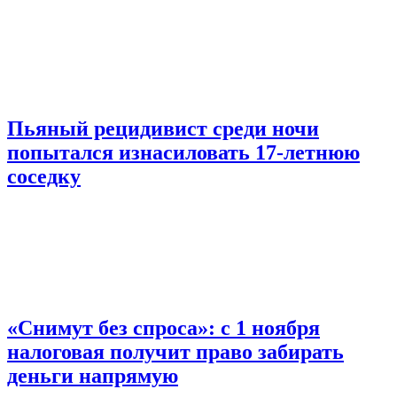
Пьяный рецидивист среди ночи
попытался изнасиловать 17-летнюю
соседку
«Снимут без спроса»: с 1 ноября
налоговая получит право забирать
деньги напрямую