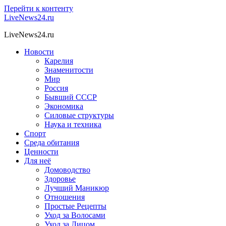
Перейти к контенту
LiveNews24.ru
LiveNews24.ru
Новости
Карелия
Знаменитости
Мир
Россия
Бывший СССР
Экономика
Силовые структуры
Наука и техника
Спорт
Среда обитания
Ценности
Для неё
Домоводство
Здоровье
Лучший Маникюр
Отношения
Простые Рецепты
Уход за Волосами
Уход за Лицом