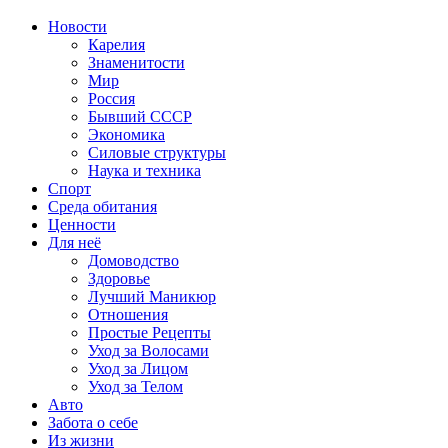
Новости
Карелия
Знаменитости
Мир
Россия
Бывший СССР
Экономика
Силовые структуры
Наука и техника
Спорт
Среда обитания
Ценности
Для неё
Домоводство
Здоровье
Лучший Маникюр
Отношения
Простые Рецепты
Уход за Волосами
Уход за Лицом
Уход за Телом
Авто
Забота о себе
Из жизни