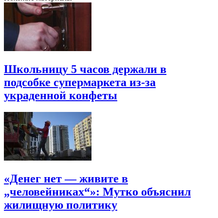
Школьницу 5 часов держали в
подсобке супермаркета из-за
украденной конфеты
«Денег нет — живите в
„человейниках“»: Мутко объяснил
жилищную политику