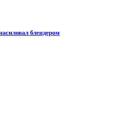
насиловал блендером