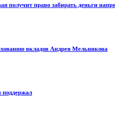
овая получит право забирать деньги нап
рахованию вкладов Андрея Мельникова
н поддержал