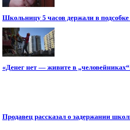
Школьницу 5 часов держали в подсобке
«Денег нет — живите в „человейниках
Продавец рассказал о задержании шко