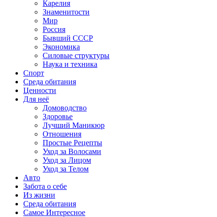
Карелия
Знаменитости
Мир
Россия
Бывший СССР
Экономика
Силовые структуры
Наука и техника
Спорт
Среда обитания
Ценности
Для неё
Домоводство
Здоровье
Лучший Маникюр
Отношения
Простые Рецепты
Уход за Волосами
Уход за Лицом
Уход за Телом
Авто
Забота о себе
Из жизни
Среда обитания
Самое Интересное