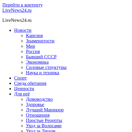
Перейти к контенту
LiveNews24.ru
LiveNews24.ru
Новости
Карелия
Знаменитости
Мир
Россия
Бывший СССР
Экономика
Силовые структуры
Наука и техника
Спорт
Среда обитания
Ценности
Для неё
Домоводство
Здоровье
Лучший Маникюр
Отношения
Простые Рецепты
Уход за Волосами
Уход за Лицом