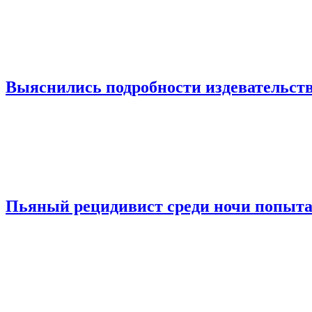
Выяснились подробности издевательств
Пьяный рецидивист среди ночи попыта