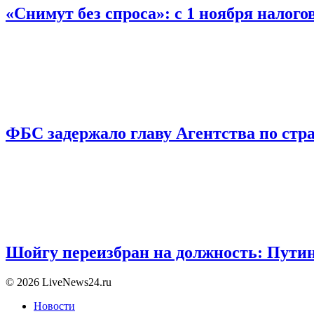
«Снимут без спроса»: с 1 ноября налог
ФБС задержало главу Агентства по ст
Шойгу переизбран на должность: Пути
© 2026 LiveNews24.ru
Новости