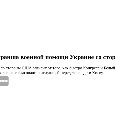
 транша военной помощи Украине со ст
 стороны США зависит от того, как быстро Конгресс и Белый д
вал срок согласования следующей передачи средств Киеву.