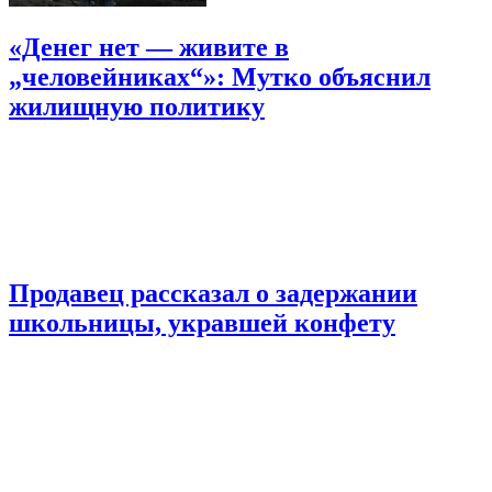
«Денег нет — живите в
„человейниках“»: Мутко объяснил
жилищную политику
Продавец рассказал о задержании
школьницы, укравшей конфету