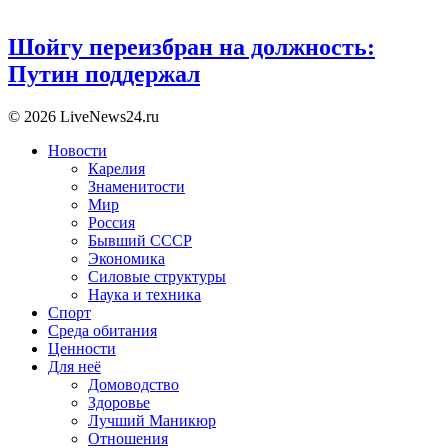
Шойгу переизбран на должность:
Путин поддержал
© 2026 LiveNews24.ru
Новости
Карелия
Знаменитости
Мир
Россия
Бывший СССР
Экономика
Силовые структуры
Наука и техника
Спорт
Среда обитания
Ценности
Для неё
Домоводство
Здоровье
Лучший Маникюр
Отношения