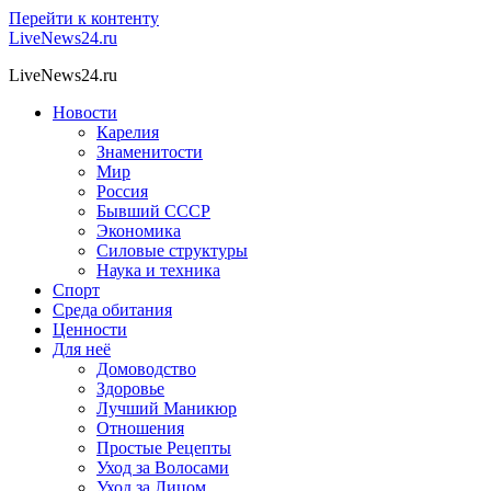
Перейти к контенту
LiveNews24.ru
LiveNews24.ru
Новости
Карелия
Знаменитости
Мир
Россия
Бывший СССР
Экономика
Силовые структуры
Наука и техника
Спорт
Среда обитания
Ценности
Для неё
Домоводство
Здоровье
Лучший Маникюр
Отношения
Простые Рецепты
Уход за Волосами
Уход за Лицом