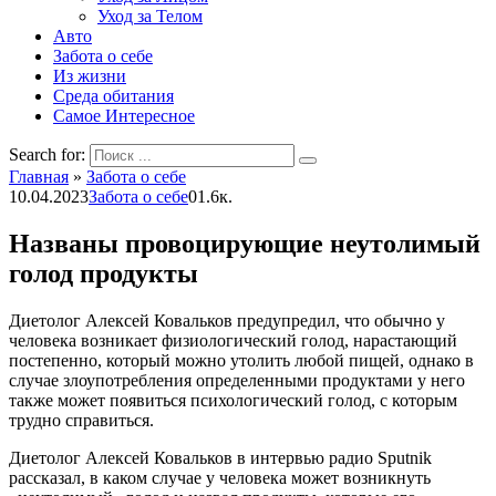
Уход за Телом
Авто
Забота о себе
Из жизни
Среда обитания
Самое Интересное
Search for:
Главная
»
Забота о себе
10.04.2023
Забота о себе
0
1.6к.
Названы провоцирующие неутолимый
голод продукты
Диетолог Алексей Ковальков предупредил, что обычно у
человека возникает физиологический голод, нарастающий
постепенно, который можно утолить любой пищей, однако в
случае злоупотребления определенными продуктами у него
также может появиться психологический голод, с которым
трудно справиться.
Диетолог Алексей Ковальков в интервью радио Sputnik
рассказал, в каком случае у человека может возникнуть