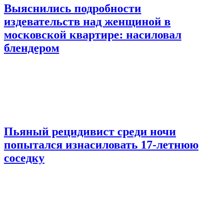
Выяснились подробности
издевательств над женщиной в
московской квартире: насиловал
блендером
Пьяный рецидивист среди ночи
попытался изнасиловать 17-летнюю
соседку