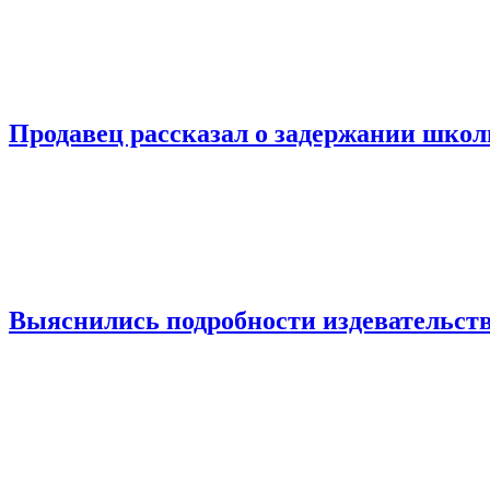
Продавец рассказал о задержании шко
Выяснились подробности издевательств