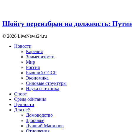
Шойгу переизбран на должность: Пути
© 2026 LiveNews24.ru
Новости
Карелия
Знаменитости
Мир
Россия
Бывший СССР
Экономика
Силовые структуры
Наука и техника
Спорт
Среда обитания
Ценности
Для неё
Домоводство
Здоровье
Лучший Маникюр
Отношения