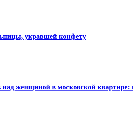
льницы, укравшей конфету
 над женщиной в московской квартире: 