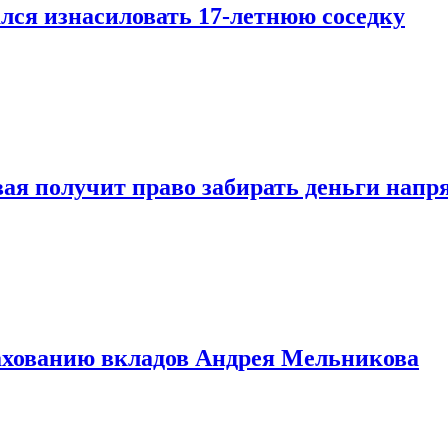
лся изнасиловать 17-летнюю соседку
овая получит право забирать деньги нап
рахованию вкладов Андрея Мельникова