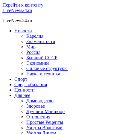
Перейти к контенту
LiveNews24.ru
LiveNews24.ru
Новости
Карелия
Знаменитости
Мир
Россия
Бывший СССР
Экономика
Силовые структуры
Наука и техника
Спорт
Среда обитания
Ценности
Для неё
Домоводство
Здоровье
Лучший Маникюр
Отношения
Простые Рецепты
Уход за Волосами
Уход за Лицом