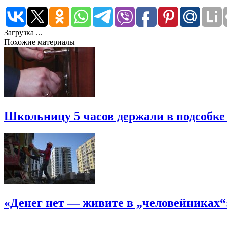
Загрузка ...
Похожие материалы
Школьницу 5 часов держали в подсобке
«Денег нет — живите в „человейниках