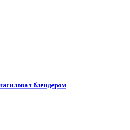
насиловал блендером