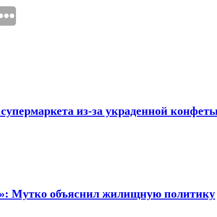
 супермаркета из-за украденной конфет
“»: Мутко объяснил жилищную политику