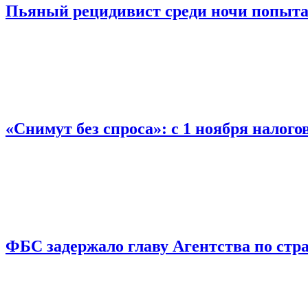
Пьяный рецидивист среди ночи попыта
«Снимут без спроса»: с 1 ноября налог
ФБС задержало главу Агентства по ст