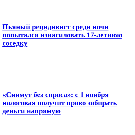
Пьяный рецидивист среди ночи
попытался изнасиловать 17-летнюю
соседку
«Снимут без спроса»: с 1 ноября
налоговая получит право забирать
деньги напрямую