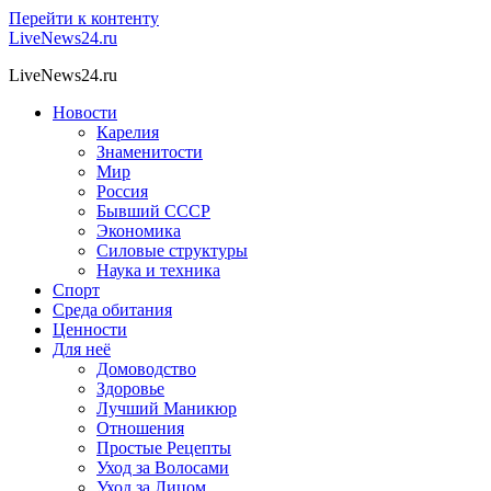
Перейти к контенту
LiveNews24.ru
LiveNews24.ru
Новости
Карелия
Знаменитости
Мир
Россия
Бывший СССР
Экономика
Силовые структуры
Наука и техника
Спорт
Среда обитания
Ценности
Для неё
Домоводство
Здоровье
Лучший Маникюр
Отношения
Простые Рецепты
Уход за Волосами
Уход за Лицом