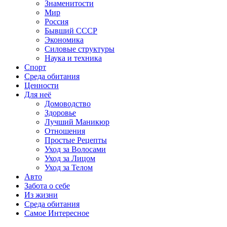
Знаменитости
Мир
Россия
Бывший СССР
Экономика
Силовые структуры
Наука и техника
Спорт
Среда обитания
Ценности
Для неё
Домоводство
Здоровье
Лучший Маникюр
Отношения
Простые Рецепты
Уход за Волосами
Уход за Лицом
Уход за Телом
Авто
Забота о себе
Из жизни
Среда обитания
Самое Интересное