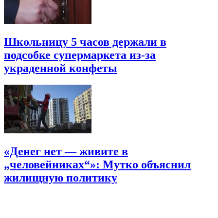
Школьницу 5 часов держали в
подсобке супермаркета из-за
украденной конфеты
«Денег нет — живите в
„человейниках“»: Мутко объяснил
жилищную политику