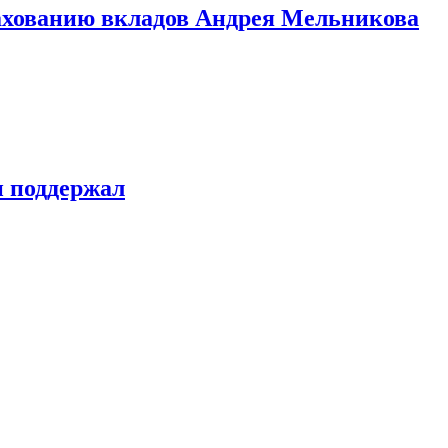
рахованию вкладов Андрея Мельникова
н поддержал