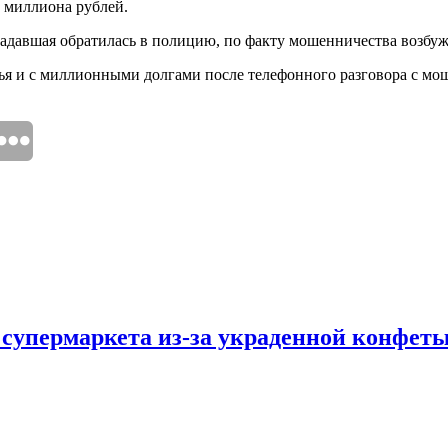
8 миллиона рублей.
радавшая обратилась в полицию, по факту мошенничества возбуж
лья и с миллионными долгами после телефонного разговора с м
 супермаркета из-за украденной конфет