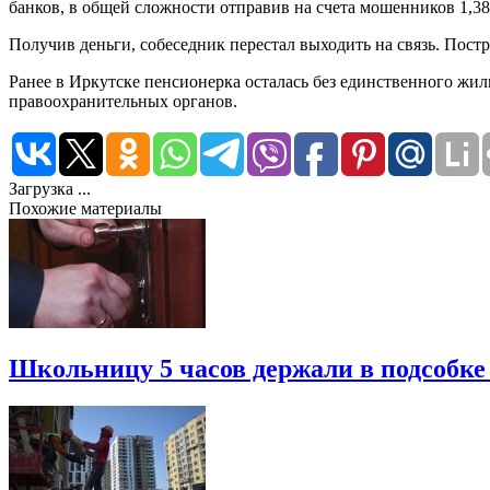
банков, в общей сложности отправив на счета мошенников 1,3
Получив деньги, собеседник перестал выходить на связь. Пост
Ранее в Иркутске пенсионерка осталась без единственного жи
правоохранительных органов.
Загрузка ...
Похожие материалы
Школьницу 5 часов держали в подсобке