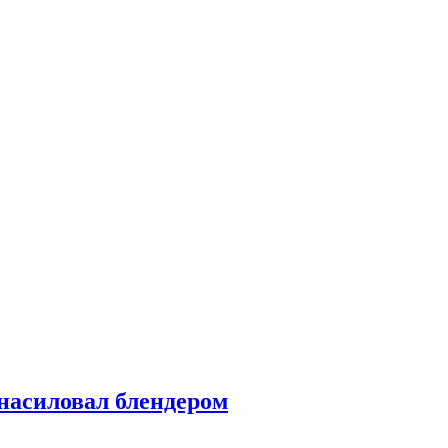
насиловал блендером