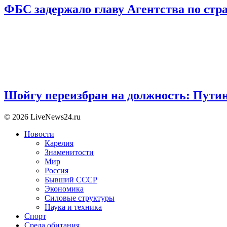
ФБС задержало главу Агентства по ст
Шойгу переизбран на должность: Пути
© 2026 LiveNews24.ru
Новости
Карелия
Знаменитости
Мир
Россия
Бывший СССР
Экономика
Силовые структуры
Наука и техника
Спорт
Среда обитания