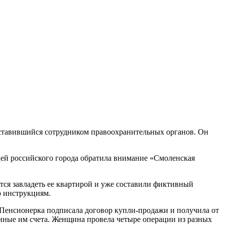
дставившийся сотрудником правоохранительных органов. Он
цей российского города обратила внимание «Смоленская
ся завладеть ее квартирой и уже составили фиктивный
о инструкциям.
Пенсионерка подписала договор купли-продажи и получила от
занные им счета. Женщина провела четыре операции из разных