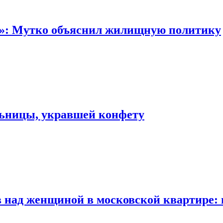
“»: Мутко объяснил жилищную политику
льницы, укравшей конфету
 над женщиной в московской квартире: 