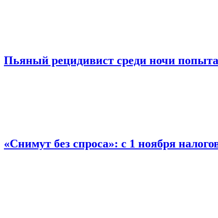
Пьяный рецидивист среди ночи попыта
«Снимут без спроса»: с 1 ноября налог