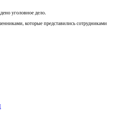
дено уголовное дело.
ошенниками, которые представились сотрудниками
ы