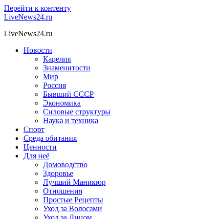
Перейти к контенту
LiveNews24.ru
LiveNews24.ru
Новости
Карелия
Знаменитости
Мир
Россия
Бывший СССР
Экономика
Силовые структуры
Наука и техника
Спорт
Среда обитания
Ценности
Для неё
Домоводство
Здоровье
Лучший Маникюр
Отношения
Простые Рецепты
Уход за Волосами
Уход за Лицом