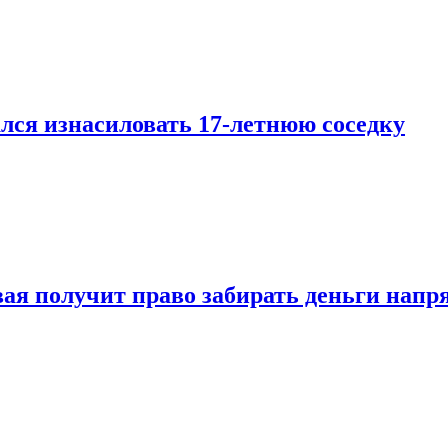
лся изнасиловать 17-летнюю соседку
овая получит право забирать деньги нап