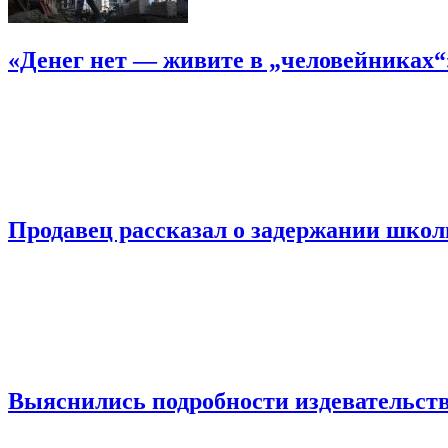
«Денег нет — живите в „человейниках
Продавец рассказал о задержании шко
Выяснились подробности издевательств