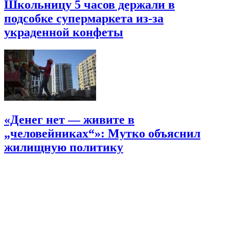
Школьницу 5 часов держали в
подсобке супермаркета из-за
украденной конфеты
«Денег нет — живите в
„человейниках“»: Мутко объяснил
жилищную политику