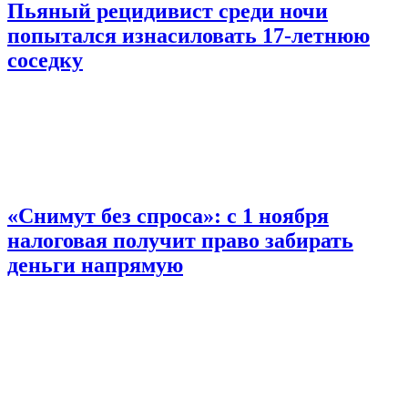
Пьяный рецидивист среди ночи
попытался изнасиловать 17-летнюю
соседку
«Снимут без спроса»: с 1 ноября
налоговая получит право забирать
деньги напрямую