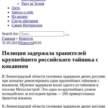
Уход за Телом
Авто
Забота о себе
Из жизни
Среда обитания
Самое Интересное
Search for:
Главная
»
Новости
31.03.2023
Новости
0
510
Полиция задержала хранителей
крупнейшего российского тайника с
кокаином
В Ленинградской области силовики задержали двоих россиян
при попытке демонтировать один крупнейших тайников с
кокаином. Мужчин задержали возле одного из тайников в
поселке Металлострой. Это один из крупнейших уловов
полицейских за последнее время — 200 прямоугольных
брикетов кокаина.
В Ленинградской области силовики задержали двоих россиян