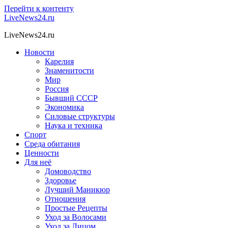
Перейти к контенту
LiveNews24.ru
LiveNews24.ru
Новости
Карелия
Знаменитости
Мир
Россия
Бывший СССР
Экономика
Силовые структуры
Наука и техника
Спорт
Среда обитания
Ценности
Для неё
Домоводство
Здоровье
Лучший Маникюр
Отношения
Простые Рецепты
Уход за Волосами
Уход за Лицом