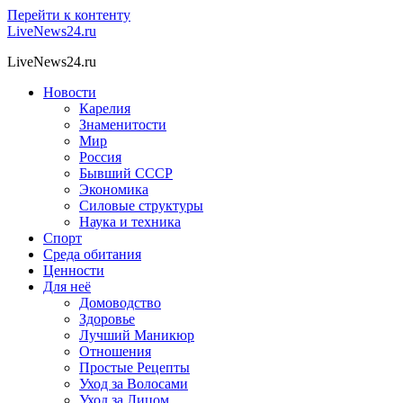
Перейти к контенту
LiveNews24.ru
LiveNews24.ru
Новости
Карелия
Знаменитости
Мир
Россия
Бывший СССР
Экономика
Силовые структуры
Наука и техника
Спорт
Среда обитания
Ценности
Для неё
Домоводство
Здоровье
Лучший Маникюр
Отношения
Простые Рецепты
Уход за Волосами
Уход за Лицом