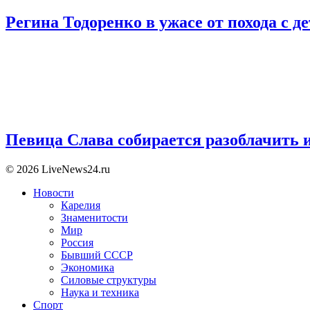
Регина Тодоренко в ужасе от похода с д
Певица Слава собирается разоблачить и
© 2026 LiveNews24.ru
Новости
Карелия
Знаменитости
Мир
Россия
Бывший СССР
Экономика
Силовые структуры
Наука и техника
Спорт