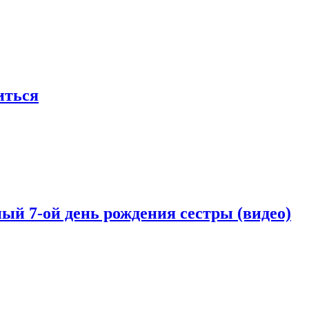
иться
й 7-ой день рождения сестры (видео)