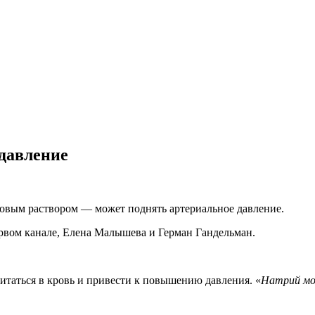
 давление
довым раствором — может поднять артериальное давление.
рвом канале, Елена Малышева и Герман Гандельман.
итаться в кровь и привести к повышению давления. «
Натрий мо