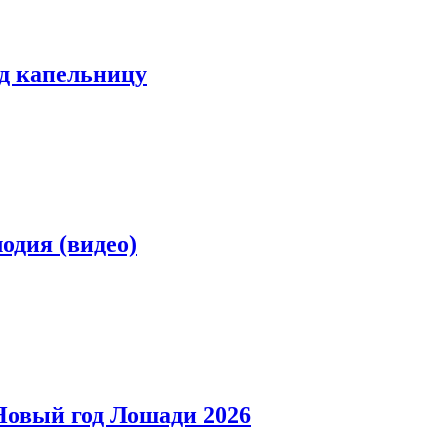
од капельницу
лодия (видео)
 Новый год Лошади 2026