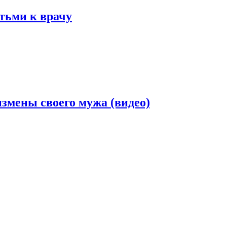
етьми к врачу
змены своего мужа (видео)