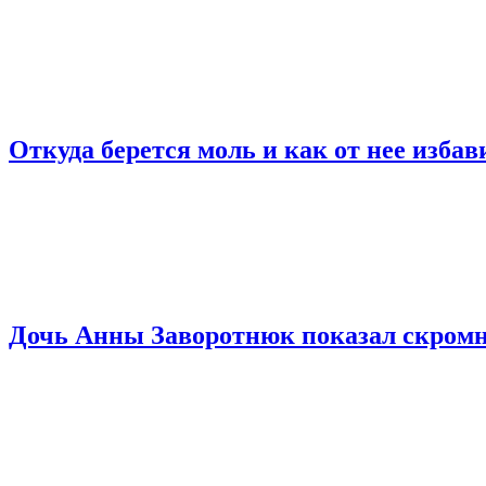
Откуда берется моль и как от нее избав
Дочь Анны Заворотнюк показал скромны