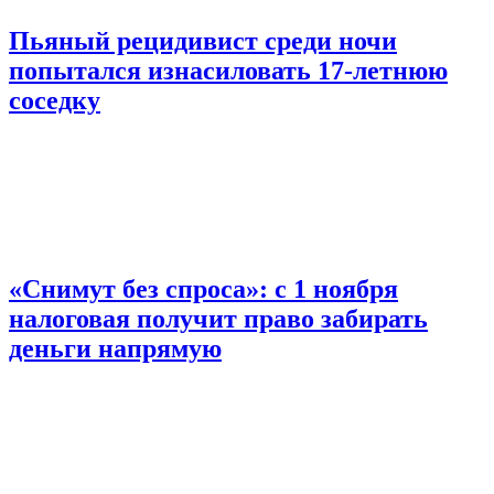
Пьяный рецидивист среди ночи
попытался изнасиловать 17-летнюю
соседку
«Снимут без спроса»: с 1 ноября
налоговая получит право забирать
деньги напрямую