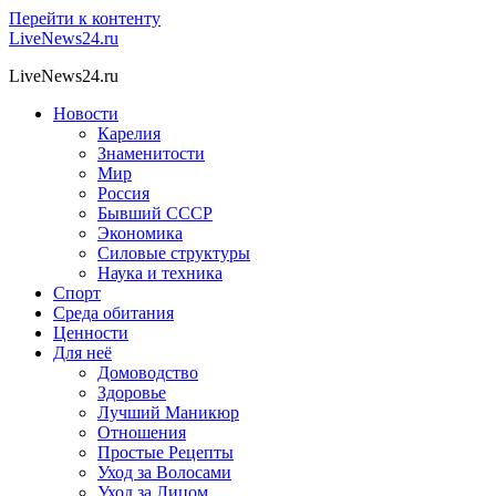
Перейти к контенту
LiveNews24.ru
LiveNews24.ru
Новости
Карелия
Знаменитости
Мир
Россия
Бывший СССР
Экономика
Силовые структуры
Наука и техника
Спорт
Среда обитания
Ценности
Для неё
Домоводство
Здоровье
Лучший Маникюр
Отношения
Простые Рецепты
Уход за Волосами
Уход за Лицом