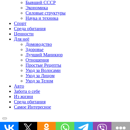
Бывший СССР
Экономика
Силовые структуры
Наука и техника
Спорт
Среда обитания
Ценности
Для неё
Домоводство
Здоровье
Лучший Маникюр
Отношения
Простые Рецепты
Уход за Волосами
Уход за Лицом
Уход за Телом
Авто
Забота о себе
Из жизни
Среда обитания
Самое Интересное