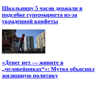
Школьницу 5 часов держали в
подсобке супермаркета из-за
украденной конфеты
«Денег нет — живите в
„человейниках“»: Мутко объяснил
жилищную политику