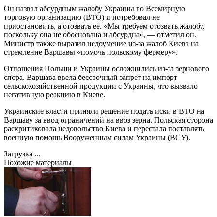
Он назвал абсурдным жалобу Украины во Всемирную
торговую организацию (ВТО) и потребовал не
приостановить, а отозвать ее. «Мы требуем отозвать жалобу,
поскольку она не обоснована и абсурдна», — отметил он.
Министр также выразил недоумение из-за жалоб Киева на
стремление Варшавы «помочь польскому фермеру».
Отношения Польши и Украины осложнились из-за зернового
спора. Варшава ввела бессрочный запрет на импорт
сельскохозяйственной продукции с Украины, что вызвало
негативную реакцию в Киеве.
Украинские власти приняли решение подать иски в ВТО на
Варшаву за ввод ограничений на ввоз зерна. Польская сторона
раскритиковала недовольство Киева и перестала поставлять
военную помощь Вооруженным силам Украины (ВСУ).
Загрузка ...
Похожие материалы