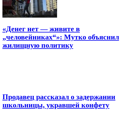
«Денег нет — живите в
„человейниках“»: Мутко объяснил
жилищную политику
Продавец рассказал о задержании
школьницы, укравшей конфету