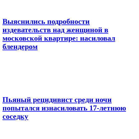
Выяснились подробности
издевательств над женщиной в
московской квартире: насиловал
блендером
Пьяный рецидивист среди ночи
попытался изнасиловать 17-летнюю
соседку