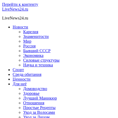
Перейти к контенту
LiveNews24.ru
LiveNews24.ru
Новости
Карелия
Знаменитости
Мир
Россия
Бывший СССР
Экономика
Силовые структуры
Наука и техника
Спорт
Среда обитания
Ценности
Для неё
Домоводство
Здоровье
Лучший Маникюр
Отношения
Простые Рецепты
Уход за Волосами
Уход за Лицом