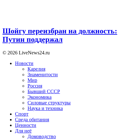
Шойгу переизбран на должность:
Путин поддержал
© 2026 LiveNews24.ru
Новости
Карелия
Знаменитости
Мир
Россия
Бывший СССР
Экономика
Силовые структуры
Наука и техника
Спорт
Среда обитания
Ценности
Для неё
Домоводство