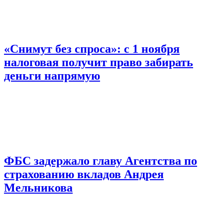
«Снимут без спроса»: с 1 ноября
налоговая получит право забирать
деньги напрямую
ФБС задержало главу Агентства по
страхованию вкладов Андрея
Мельникова