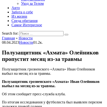
Уход за Телом
Авто
Забота о себе
Из жизни
Среда обитания
Самое Интересное
Search for:
Главная
»
Новости
08.04.2023
Новости
0
1.2к.
Полузащитник «Ахмата» Олейников
пропустит месяц из-за травмы
Полузащитник грозненского «Ахмата» Иван Олейников
выбыл на месяц из-за травмы.
Полузащитник грозненского «Ахмата» Иван Олейников
выбыл на месяц из-за травмы.
Об этом сообщает пресс-служба клуба.
По итогам исследования у футболиста был выявлен перелом
лодыжки правой голени.