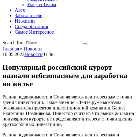
Уход за Телом
Авто
Забота о себе
Из жизни
Среда обитания
Самое Интересное
Search for:
Главная
»
Новости
16.05.2023
Новости
0
1.4к.
Популярный российский курорт
назвали небезопасным для заработка
на жилье
Рынок недвижимости в Сочи является неинтересным с точки
зрения инвестиций. Такое мнение «Ленте.ру» высказала
руководитель проектов инвестиционной компании Garnet
Екатерина Позднякова. Инвестор считает, что рынок жилья на
популярном курорте не представляет интереса с точки зрения
краткосрочных инвестиций.
Рынок недвижимости в Сочи является неинтересным и