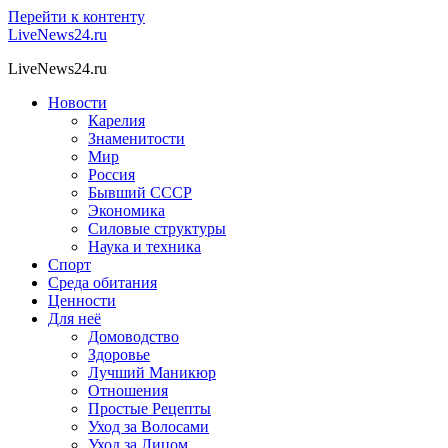
Перейти к контенту
LiveNews24.ru
LiveNews24.ru
Новости
Карелия
Знаменитости
Мир
Россия
Бывший СССР
Экономика
Силовые структуры
Наука и техника
Спорт
Среда обитания
Ценности
Для неё
Домоводство
Здоровье
Лучший Маникюр
Отношения
Простые Рецепты
Уход за Волосами
Уход за Лицом