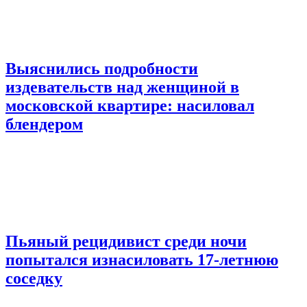
Выяснились подробности
издевательств над женщиной в
московской квартире: насиловал
блендером
Пьяный рецидивист среди ночи
попытался изнасиловать 17-летнюю
соседку