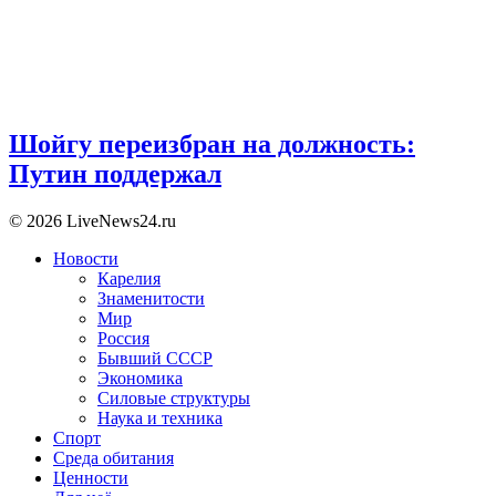
Шойгу переизбран на должность:
Путин поддержал
© 2026 LiveNews24.ru
Новости
Карелия
Знаменитости
Мир
Россия
Бывший СССР
Экономика
Силовые структуры
Наука и техника
Спорт
Среда обитания
Ценности