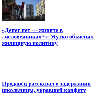
«Денег нет — живите в
„человейниках“»: Мутко объяснил
жилищную политику
Продавец рассказал о задержании
школьницы, укравшей конфету