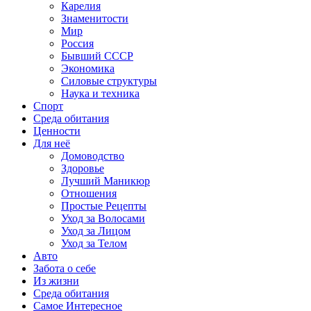
Карелия
Знаменитости
Мир
Россия
Бывший СССР
Экономика
Силовые структуры
Наука и техника
Спорт
Среда обитания
Ценности
Для неё
Домоводство
Здоровье
Лучший Маникюр
Отношения
Простые Рецепты
Уход за Волосами
Уход за Лицом
Уход за Телом
Авто
Забота о себе
Из жизни
Среда обитания
Самое Интересное