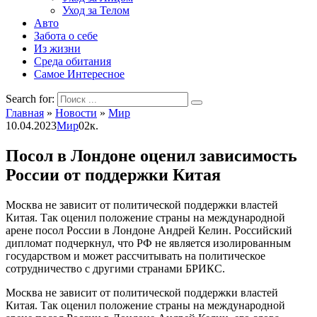
Уход за Телом
Авто
Забота о себе
Из жизни
Среда обитания
Самое Интересное
Search for:
Главная
»
Новости
»
Мир
10.04.2023
Мир
0
2к.
Посол в Лондоне оценил зависимость
России от поддержки Китая
Москва не зависит от политической поддержки властей
Китая. Так оценил положение страны на международной
арене посол России в Лондоне Андрей Келин. Российский
дипломат подчеркнул, что РФ не является изолированным
государством и может рассчитывать на политическое
сотрудничество с другими странами БРИКС.
Москва не зависит от политической поддержки властей
Китая. Так оценил положение страны на международной