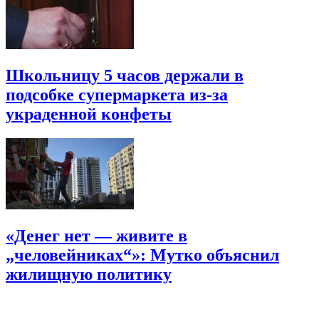
Школьницу 5 часов держали в
подсобке супермаркета из-за
украденной конфеты
«Денег нет — живите в
„человейниках“»: Мутко объяснил
жилищную политику