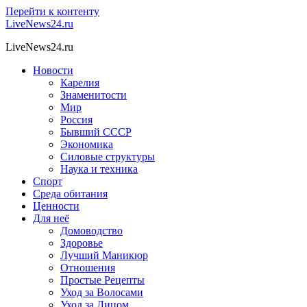
Перейти к контенту
LiveNews24.ru
LiveNews24.ru
Новости
Карелия
Знаменитости
Мир
Россия
Бывший СССР
Экономика
Силовые структуры
Наука и техника
Спорт
Среда обитания
Ценности
Для неё
Домоводство
Здоровье
Лучший Маникюр
Отношения
Простые Рецепты
Уход за Волосами
Уход за Лицом