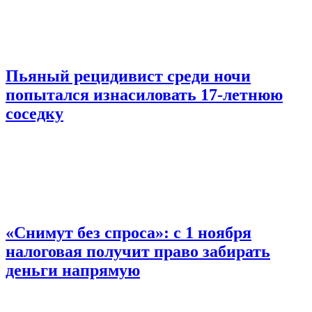
Пьяный рецидивист среди ночи
попытался изнасиловать 17-летнюю
соседку
«Снимут без спроса»: с 1 ноября
налоговая получит право забирать
деньги напрямую