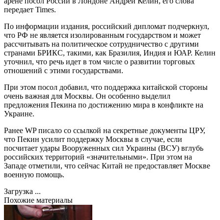
арене посол России в Лондоне Андрей Келин, его слова
передает Times.
По информации издания, российский дипломат подчеркнул,
что РФ не является изолированным государством и может
рассчитывать на политическое сотрудничество с другими
странами БРИКС, такими, как Бразилия, Индия и ЮАР. Келин
уточнил, что речь идет в том числе о развитии торговых
отношений с этими государствами.
При этом посол добавил, что поддержка китайской стороны
очень важная для Москвы. Он особенно выделил
предложения Пекина по достижению мира в конфликте на
Украине.
Ранее WP писало со ссылкой на секретные документы ЦРУ,
что Пекин усилит поддержку Москвы в случае, если
посчитает удары Вооруженных сил Украины (ВСУ) вглубь
российских территорий «значительными». При этом на
Западе отметили, что сейчас Китай не предоставляет Москве
военную помощь.
Загрузка ...
Похожие материалы