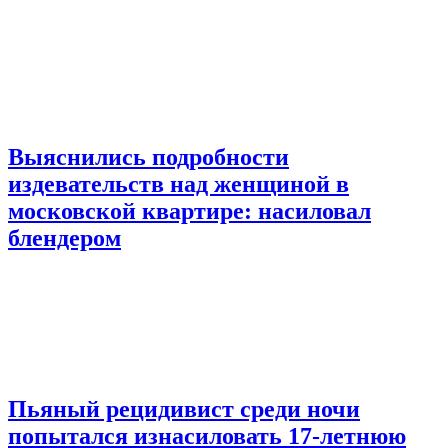
Выяснились подробности
издевательств над женщиной в
московской квартире: насиловал
блендером
Пьяный рецидивист среди ночи
попытался изнасиловать 17-летнюю