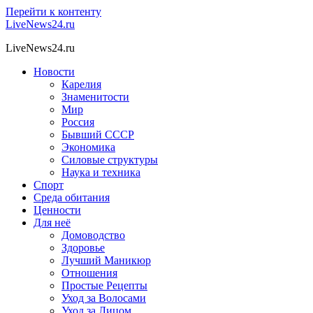
Перейти к контенту
LiveNews24.ru
LiveNews24.ru
Новости
Карелия
Знаменитости
Мир
Россия
Бывший СССР
Экономика
Силовые структуры
Наука и техника
Спорт
Среда обитания
Ценности
Для неё
Домоводство
Здоровье
Лучший Маникюр
Отношения
Простые Рецепты
Уход за Волосами
Уход за Лицом