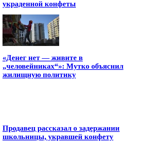
украденной конфеты
«Денег нет — живите в
„человейниках“»: Мутко объяснил
жилищную политику
Продавец рассказал о задержании
школьницы, укравшей конфету