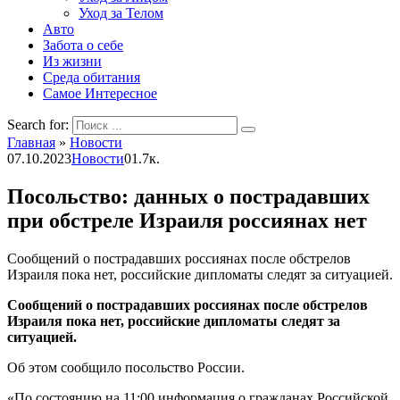
Уход за Телом
Авто
Забота о себе
Из жизни
Среда обитания
Самое Интересное
Search for:
Главная
»
Новости
07.10.2023
Новости
0
1.7к.
Посольство: данных о пострадавших
при обстреле Израиля россиянах нет
Сообщений о пострадавших россиянах после обстрелов
Израиля пока нет, российские дипломаты следят за ситуацией.
Сообщений о пострадавших россиянах после обстрелов
Израиля пока нет, российские дипломаты следят за
ситуацией.
Об этом сообщило посольство России.
«По состоянию на 11:00 информация о гражданах Российской