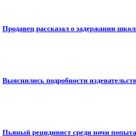
Продавец рассказал о задержании шко
Выяснились подробности издевательств
Пьяный рецидивист среди ночи попыта