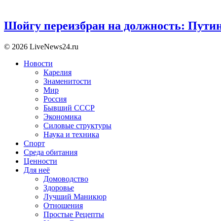
Шойгу переизбран на должность: Пути
© 2026 LiveNews24.ru
Новости
Карелия
Знаменитости
Мир
Россия
Бывший СССР
Экономика
Силовые структуры
Наука и техника
Спорт
Среда обитания
Ценности
Для неё
Домоводство
Здоровье
Лучший Маникюр
Отношения
Простые Рецепты