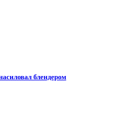
насиловал блендером