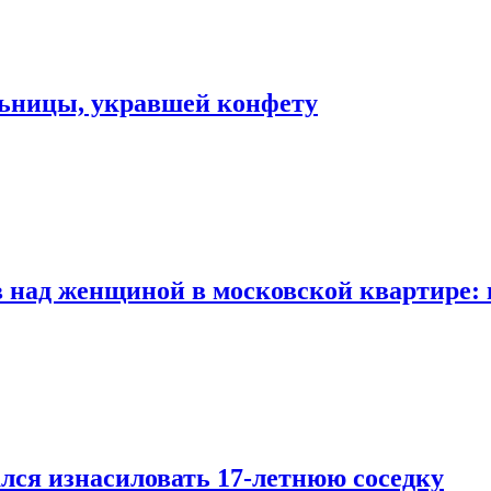
льницы, укравшей конфету
 над женщиной в московской квартире: 
лся изнасиловать 17-летнюю соседку