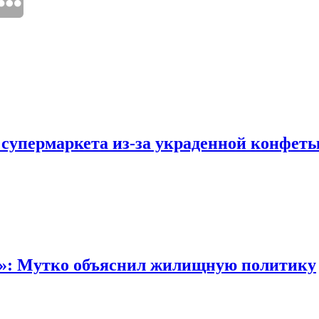
 супермаркета из-за украденной конфет
“»: Мутко объяснил жилищную политику