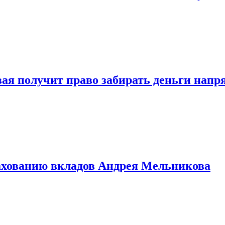
овая получит право забирать деньги нап
рахованию вкладов Андрея Мельникова