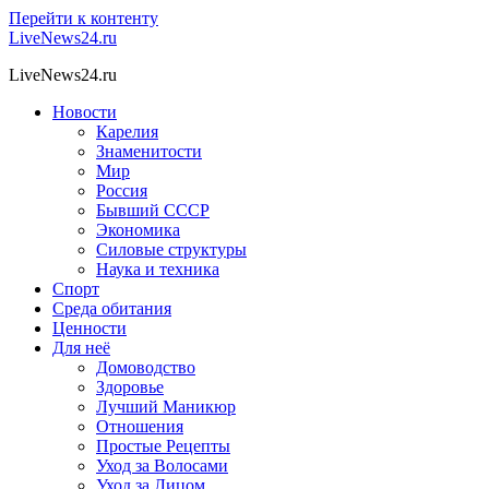
Перейти к контенту
LiveNews24.ru
LiveNews24.ru
Новости
Карелия
Знаменитости
Мир
Россия
Бывший СССР
Экономика
Силовые структуры
Наука и техника
Спорт
Среда обитания
Ценности
Для неё
Домоводство
Здоровье
Лучший Маникюр
Отношения
Простые Рецепты
Уход за Волосами
Уход за Лицом