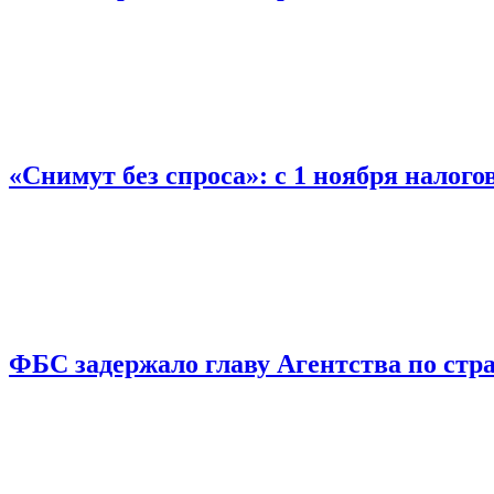
«Снимут без спроса»: с 1 ноября налог
ФБС задержало главу Агентства по ст