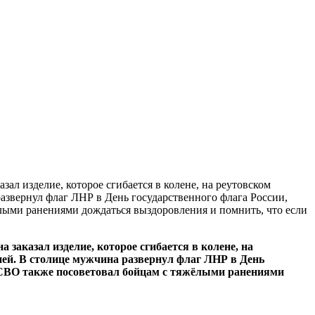
ал изделие, которое сгибается в колене, на реутовском
развернул флаг ЛНР в День государственного флага России,
ёлыми ранениями дождаться выздоровления и помнить, что если
 заказал изделие, которое сгибается в колене, на
дней. В столице мужчина развернул флаг ЛНР в День
ой СВО также посоветовал бойцам с тяжёлыми ранениями