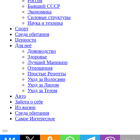
Россия
Бывший СССР
Экономика
Силовые структуры
Наука и техника
Спорт
Среда обитания
Ценности
Для неё
Домоводство
Здоровье
Лучший Маникюр
Отношения
Простые Рецепты
Уход за Волосами
Уход за Лицом
Уход за Телом
Авто
Забота о себе
Из жизни
Среда обитания
Самое Интересное