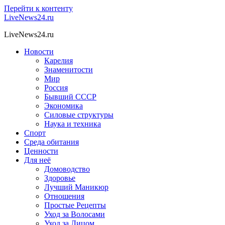
Перейти к контенту
LiveNews24.ru
LiveNews24.ru
Новости
Карелия
Знаменитости
Мир
Россия
Бывший СССР
Экономика
Силовые структуры
Наука и техника
Спорт
Среда обитания
Ценности
Для неё
Домоводство
Здоровье
Лучший Маникюр
Отношения
Простые Рецепты
Уход за Волосами
Уход за Лицом