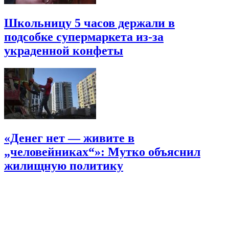
Школьницу 5 часов держали в
подсобке супермаркета из-за
украденной конфеты
«Денег нет — живите в
„человейниках“»: Мутко объяснил
жилищную политику