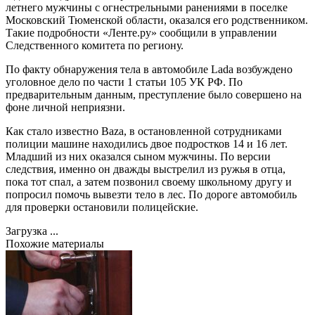
летнего мужчины с огнестрельными ранениями в поселке
Московский Тюменской области, оказался его родственником.
Такие подробности «Ленте.ру» сообщили в управлении
Следственного комитета по региону.
По факту обнаружения тела в автомобиле Lada возбуждено
уголовное дело по части 1 статьи 105 УК РФ. По
предварительным данным, преступление было совершено на
фоне личной неприязни.
Как стало известно Baza, в остановленной сотрудниками
полиции машине находились двое подростков 14 и 16 лет.
Младший из них оказался сыном мужчины. По версии
следствия, именно он дважды выстрелил из ружья в отца,
пока тот спал, а затем позвонил своему школьному другу и
попросил помочь вывезти тело в лес. По дороге автомобиль
для проверки остановили полицейские.
Загрузка ...
Похожие материалы