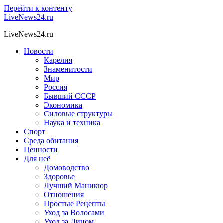
Перейти к контенту
LiveNews24.ru
LiveNews24.ru
Новости
Карелия
Знаменитости
Мир
Россия
Бывший СССР
Экономика
Силовые структуры
Наука и техника
Спорт
Среда обитания
Ценности
Для неё
Домоводство
Здоровье
Лучший Маникюр
Отношения
Простые Рецепты
Уход за Волосами
Уход за Лицом