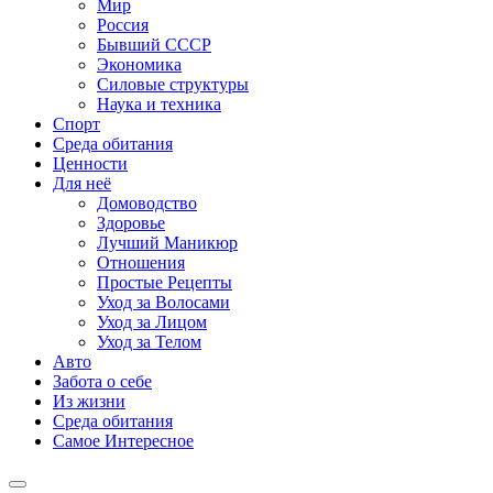
Мир
Россия
Бывший СССР
Экономика
Силовые структуры
Наука и техника
Спорт
Среда обитания
Ценности
Для неё
Домоводство
Здоровье
Лучший Маникюр
Отношения
Простые Рецепты
Уход за Волосами
Уход за Лицом
Уход за Телом
Авто
Забота о себе
Из жизни
Среда обитания
Самое Интересное