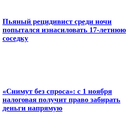
Пьяный рецидивист среди ночи
попытался изнасиловать 17-летнюю
соседку
«Снимут без спроса»: с 1 ноября
налоговая получит право забирать
деньги напрямую