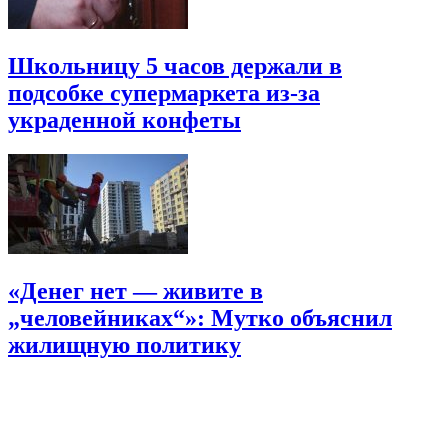
Школьницу 5 часов держали в
подсобке супермаркета из-за
украденной конфеты
«Денег нет — живите в
„человейниках“»: Мутко объяснил
жилищную политику