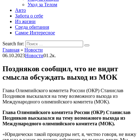
Уход за Телом
Авто
Забота о себе
Из жизни
Среда обитания
Самое Интересное
Search for:
Главная
»
Новости
06.10.2023
Новости
0
1.2к.
Поздняков сообщил, что не видит
смысла обсуждать выход из МОК
Глава Олимпийского комитета России (ОКР) Станислав
Поздняков высказался на тему возможного выхода из
Международного олимпийского комитета (МОК).
Глава Олимпийского комитета России (ОКР) Станислав
Поздняков высказался на тему возможного выхода из
Международного олимпийского комитета (МОК).
«Юридически такой процедуры нет, я, честно говоря, не вижу
смысла в каких-то резких действиях по выходу, входу. Мы