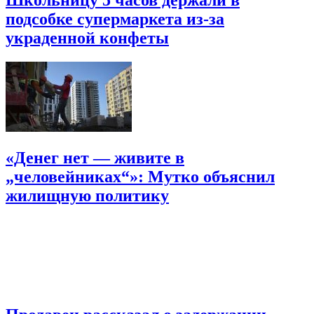
подсобке супермаркета из-за
украденной конфеты
«Денег нет — живите в
„человейниках“»: Мутко объяснил
жилищную политику