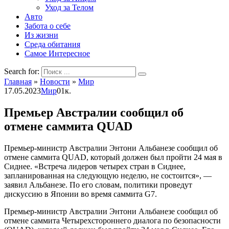
Уход за Телом
Авто
Забота о себе
Из жизни
Среда обитания
Самое Интересное
Search for:
Главная
»
Новости
»
Мир
17.05.2023
Мир
0
1к.
Премьер Австралии сообщил об
отмене саммита QUAD
Премьер-министр Австралии Энтони Альбанезе сообщил об
отмене саммита QUAD, который должен был пройти 24 мая в
Сиднее. «Встреча лидеров четырех стран в Сиднее,
запланированная на следующую неделю, не состоится», —
заявил Альбанезе. По его словам, политики проведут
дискуссию в Японии во время саммита G7.
Премьер-министр Австралии Энтони Альбанезе сообщил об
отмене саммита Четырехстороннего диалога по безопасности