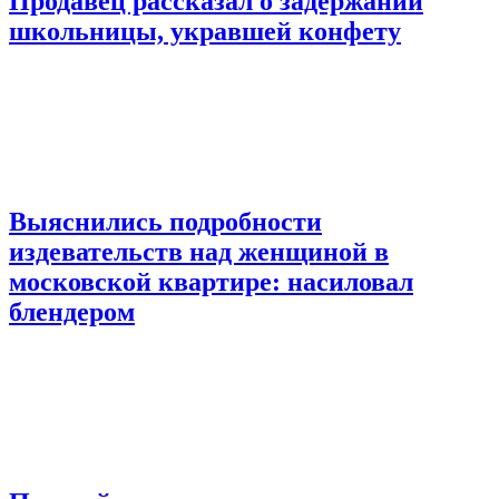
Продавец рассказал о задержании
школьницы, укравшей конфету
Выяснились подробности
издевательств над женщиной в
московской квартире: насиловал
блендером