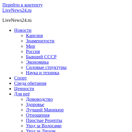
Перейти к контенту
LiveNews24.ru
LiveNews24.ru
Новости
Карелия
Знаменитости
Мир
Россия
Бывший СССР
Экономика
Силовые структуры
Наука и техника
Спорт
Среда обитания
Ценности
Для неё
Домоводство
Здоровье
Лучший Маникюр
Отношения
Простые Рецепты
Уход за Волосами
Уход за Лицом