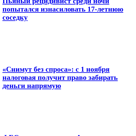
Пьяный рецидивист среди ночи
попытался изнасиловать 17-летнюю
соседку
«Снимут без спроса»: с 1 ноября
налоговая получит право забирать
деньги напрямую