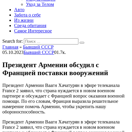
Уход за Телом
Авто
Забота о себе
Из жизни
Среда обитания
Самое Интересное
Search for:
Главная
»
Бывший СССР
05.10.2023
Бывший СССР
0
1.7к.
Президент Армении обсудил с
Францией поставки вооружений
Президент Армении Ваагн Хачатурян в эфире телеканала
France 2 заявил, что страна нуждается в новом военном
партнере и обсуждает с Францией вопрос оказания военной
помощи. По его словам, Франция выразила решительное
намерение помочь Армении, чтобы укрепить нашу
обороноспособность.
Президент Армении Ваагн Хачатурян в эфире телеканала
France 2 заявил, что страна нуждается в новом военном