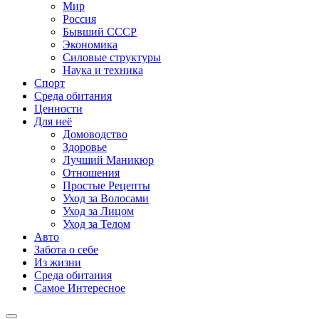
Мир
Россия
Бывший СССР
Экономика
Силовые структуры
Наука и техника
Спорт
Среда обитания
Ценности
Для неё
Домоводство
Здоровье
Лучший Маникюр
Отношения
Простые Рецепты
Уход за Волосами
Уход за Лицом
Уход за Телом
Авто
Забота о себе
Из жизни
Среда обитания
Самое Интересное