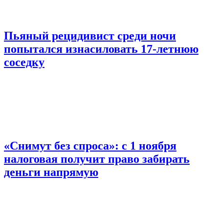
Пьяный рецидивист среди ночи
попытался изнасиловать 17-летнюю
соседку
«Снимут без спроса»: с 1 ноября
налоговая получит право забирать
деньги напрямую