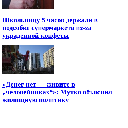
Школьницу 5 часов держали в
подсобке супермаркета из-за
украденной конфеты
«Денег нет — живите в
„человейниках“»: Мутко объяснил
жилищную политику