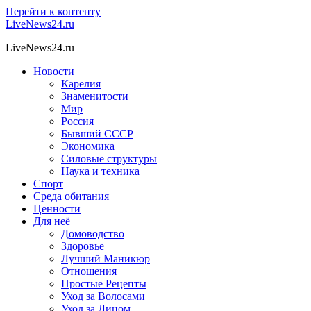
Перейти к контенту
LiveNews24.ru
LiveNews24.ru
Новости
Карелия
Знаменитости
Мир
Россия
Бывший СССР
Экономика
Силовые структуры
Наука и техника
Спорт
Среда обитания
Ценности
Для неё
Домоводство
Здоровье
Лучший Маникюр
Отношения
Простые Рецепты
Уход за Волосами
Уход за Лицом