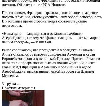
партнере и обсуждает с Францией вопрос оказания военной
помощи. Об этом пишет РИА Новости.
По его словам, Франция выразила решительное намерение
помочь Армении, чтобы укрепить нашу обороноспособность.
В настоящее время стороны ведут соответствующие
переговоры.
«Наша цель — защищаться и остановить амбиции
Азербайджана, потому что финальная цель — жить в мире с
нашим соседом», — заявил он.
Ранее сообщалось, что президент Азербайджана Ильхам
Алиев отказался от встречи с лидерами Армении и стран
Европейского союза в испанской Гранаде. Причиной такого
шага стали проармянские высказывания Франции, визит
главы МИД Франции в Армению и обвинения в адрес
Азербайджана, высказанные главой Евросовета Шарлем
Мишелем.
Загрузка ...
Похожие материалы