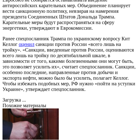
антироссийских карательных мер. Объединение планирует
вести санкционную политику, невзирая на намерения
президента Соединенных Штатов Дональда Трампа.
Карательные меры будут распространяться на сферу
энергетики, утверждают в Еврокомиссии.
Ранее спецпосланник Трампа по украинскому вопросу Кит
Келлог
оценил
санкции против России «всего лишь на
тройку». «Санкции, введенные против России, оцениваются
всего лишь на тройку по десятибалльной шкале, в
зависимости от того, какими болезненными они могут быть,
это позволяет усилить их», считает спецпосланник. Санкции,
особенно последние, направленные против добычи и
экспорта нефти, можно было бы усилить, полагает Келлог.
Чтобы избежать подобных мер, РФ нужно «пойти на уступки
Украине», утверждает спецпосланник.
Загрузка ...
Похожие материалы