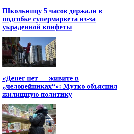
Школьницу 5 часов держали в
подсобке супермаркета из-за
украденной конфеты
«Денег нет — живите в
„человейниках“»: Мутко объяснил
жилищную политику