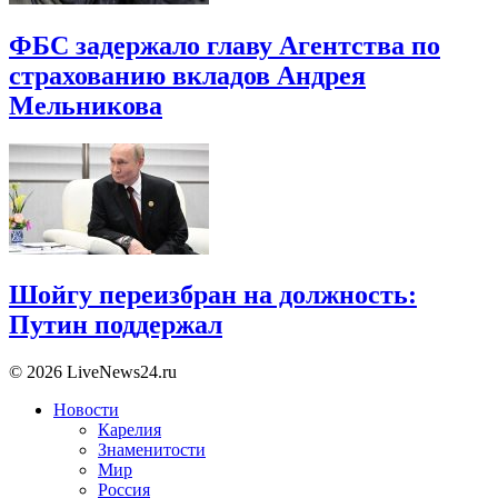
ФБС задержало главу Агентства по
страхованию вкладов Андрея
Мельникова
Шойгу переизбран на должность:
Путин поддержал
© 2026 LiveNews24.ru
Новости
Карелия
Знаменитости
Мир
Россия