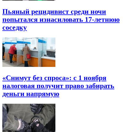
Пьяный рецидивист среди ночи
попытался изнасиловать 17-летнюю
соседку
«Снимут без спроса»: с 1 ноября
налоговая получит право забирать
деньги напрямую