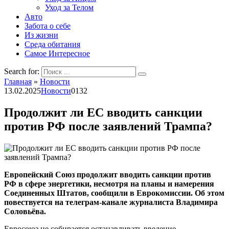
Уход за Телом
Авто
Забота о себе
Из жизни
Среда обитания
Самое Интересное
Search for:
Главная
»
Новости
13.02.2025
Новости
0
132
Продолжит ли ЕС вводить санкции
против РФ после заявлений Трампа?
Европейский Союз продолжит вводить санкции против
РФ в сфере энергетики, несмотря на планы и намерения
Соединенных Штатов, сообщили в Еврокомиссии. Об этом
повествуется на телеграм-канале журналиста Владимира
Соловьёва.
Евросоюз не собирается останавливать введение