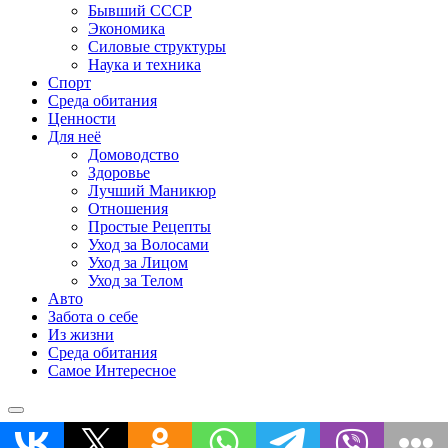
Бывший СССР
Экономика
Силовые структуры
Наука и техника
Спорт
Среда обитания
Ценности
Для неё
Домоводство
Здоровье
Лучший Маникюр
Отношения
Простые Рецепты
Уход за Волосами
Уход за Лицом
Уход за Телом
Авто
Забота о себе
Из жизни
Среда обитания
Самое Интересное