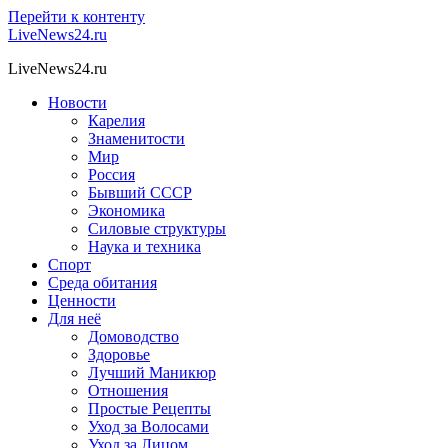
Перейти к контенту
LiveNews24.ru
LiveNews24.ru
Новости
Карелия
Знаменитости
Мир
Россия
Бывший СССР
Экономика
Силовые структуры
Наука и техника
Спорт
Среда обитания
Ценности
Для неё
Домоводство
Здоровье
Лучший Маникюр
Отношения
Простые Рецепты
Уход за Волосами
Уход за Лицом