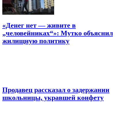
«Денег нет — живите в
„человейниках“»: Мутко объяснил
жилищную политику
Продавец рассказал о задержании
школьницы, укравшей конфету