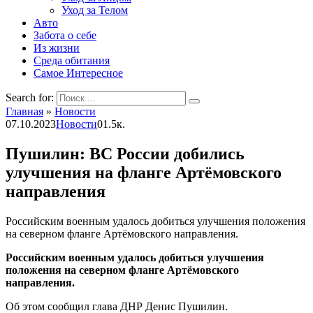
Уход за Телом
Авто
Забота о себе
Из жизни
Среда обитания
Самое Интересное
Search for:
Главная
»
Новости
07.10.2023
Новости
0
1.5к.
Пушилин: ВС России добились
улучшения на фланге Артёмовского
направления
Российским военным удалось добиться улучшения положения
на северном фланге Артёмовского направления.
Российским военным удалось добиться улучшения
положения на северном фланге Артёмовского
направления.
Об этом сообщил глава ДНР Денис Пушилин.