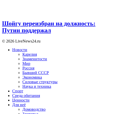
Шойгу переизбран на должность:
Путин поддержал
© 2026 LiveNews24.ru
Новости
Карелия
Знаменитости
Мир
Россия
Бывший СССР
Экономика
Силовые структуры
Наука и техника
Спорт
Среда обитания
Ценности
Для неё
Домоводство
Здоровье