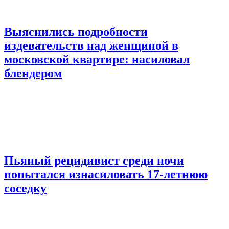
Выяснились подробности
издевательств над женщиной в
московской квартире: насиловал
блендером
Пьяный рецидивист среди ночи
попытался изнасиловать 17-летнюю
соседку