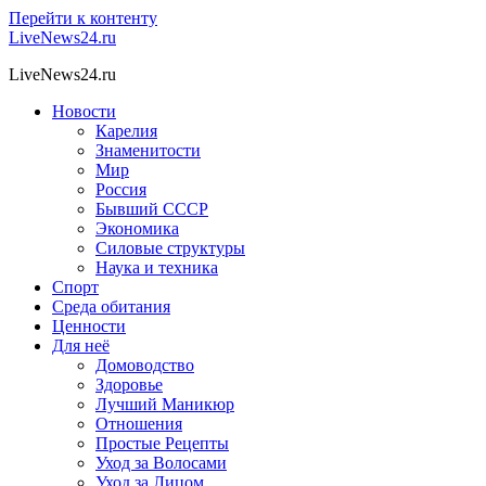
Перейти к контенту
LiveNews24.ru
LiveNews24.ru
Новости
Карелия
Знаменитости
Мир
Россия
Бывший СССР
Экономика
Силовые структуры
Наука и техника
Спорт
Среда обитания
Ценности
Для неё
Домоводство
Здоровье
Лучший Маникюр
Отношения
Простые Рецепты
Уход за Волосами
Уход за Лицом